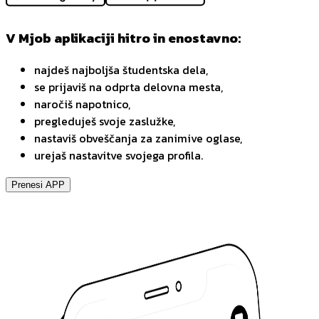
V Mjob aplikaciji hitro in enostavno:
najdeš najboljša študentska dela,
se prijaviš na odprta delovna mesta,
naročiš napotnico,
pregleduješ svoje zaslužke,
nastaviš obveščanja za zanimive oglase,
urejaš nastavitve svojega profila.
Prenesi APP