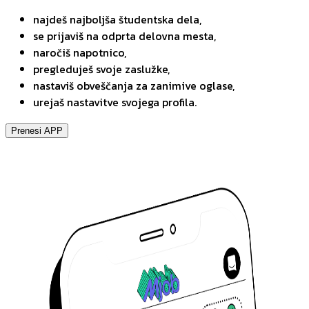
najdeš najboljša študentska dela,
se prijaviš na odprta delovna mesta,
naročiš napotnico,
pregleduješ svoje zaslužke,
nastaviš obveščanja za zanimive oglase,
urejaš nastavitve svojega profila.
Prenesi APP