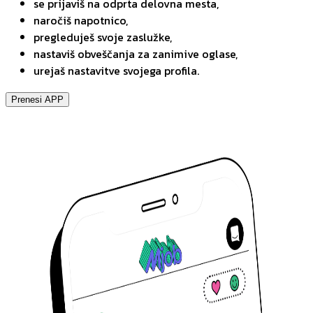
se prijaviš na odprta delovna mesta,
naročiš napotnico,
pregleduješ svoje zaslužke,
nastaviš obveščanja za zanimive oglase,
urejaš nastavitve svojega profila.
Prenesi APP