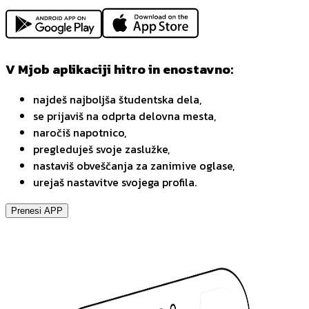
V Mjob aplikaciji hitro in enostavno:
najdeš najboljša študentska dela,
se prijaviš na odprta delovna mesta,
naročiš napotnico,
pregleduješ svoje zaslužke,
nastaviš obveščanja za zanimive oglase,
urejaš nastavitve svojega profila.
Prenesi APP