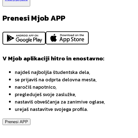
Prenesi Mjob APP
V Mjob aplikaciji hitro in enostavno:
najdeš najboljša študentska dela,
se prijaviš na odprta delovna mesta,
naročiš napotnico,
pregleduješ svoje zaslužke,
nastaviš obveščanja za zanimive oglase,
urejaš nastavitve svojega profila.
Prenesi APP