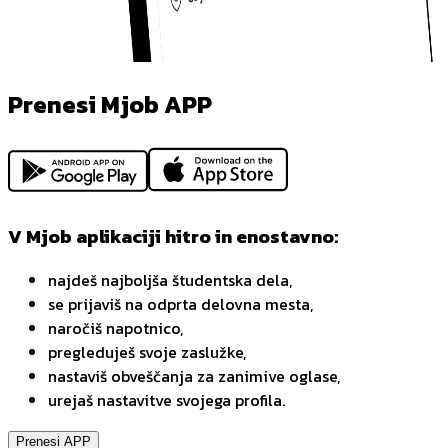
Prenesi Mjob APP
V Mjob aplikaciji hitro in enostavno:
najdeš najboljša študentska dela,
se prijaviš na odprta delovna mesta,
naročiš napotnico,
pregleduješ svoje zaslužke,
nastaviš obveščanja za zanimive oglase,
urejaš nastavitve svojega profila.
Prenesi APP