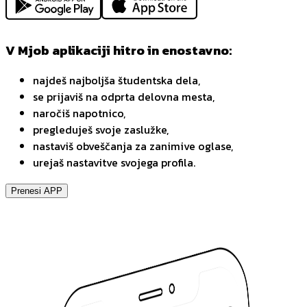
V Mjob aplikaciji hitro in enostavno:
najdeš najboljša študentska dela,
se prijaviš na odprta delovna mesta,
naročiš napotnico,
pregleduješ svoje zaslužke,
nastaviš obveščanja za zanimive oglase,
urejaš nastavitve svojega profila.
Prenesi APP