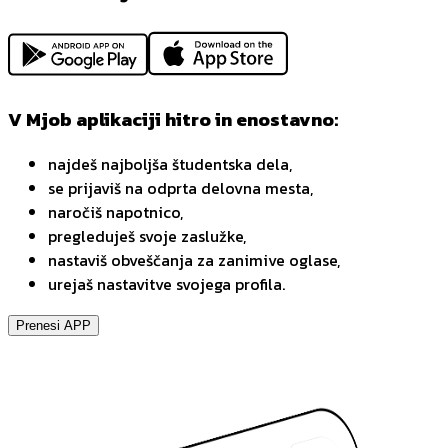
V Mjob aplikaciji hitro in enostavno:
najdeš najboljša študentska dela,
se prijaviš na odprta delovna mesta,
naročiš napotnico,
pregleduješ svoje zaslužke,
nastaviš obveščanja za zanimive oglase,
urejaš nastavitve svojega profila.
Prenesi APP