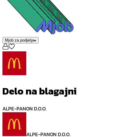
Mjob za podjetja
Delo na blagajni
ALPE-PANON D.O.O.
ALPE-PANON D.O.O.