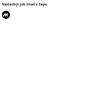
Naslednji job imaš v žepu