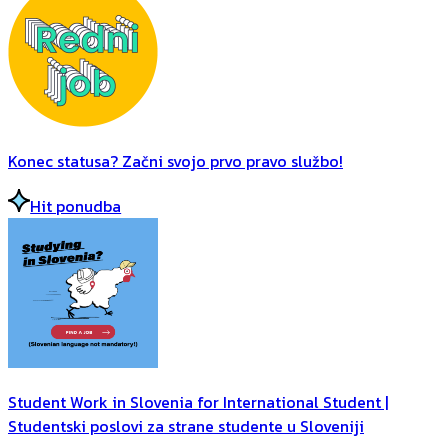
Konec statusa? Začni svojo prvo pravo službo!
Hit ponudba
Student Work in Slovenia for International Student |
Studentski poslovi za strane studente u Sloveniji