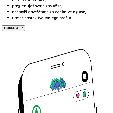
pregleduješ svoje zaslužke,
nastaviš obveščanja za zanimive oglase,
urejaš nastavitve svojega profila.
Prenesi APP