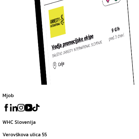
Mjob
WHC Slovenija
Verovškova ulica 55