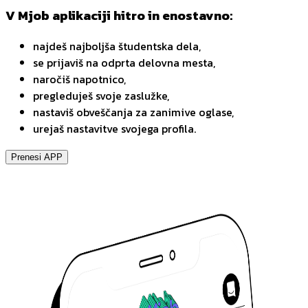
V Mjob aplikaciji hitro in enostavno:
najdeš najboljša študentska dela,
se prijaviš na odprta delovna mesta,
naročiš napotnico,
pregleduješ svoje zaslužke,
nastaviš obveščanja za zanimive oglase,
urejaš nastavitve svojega profila.
Prenesi APP