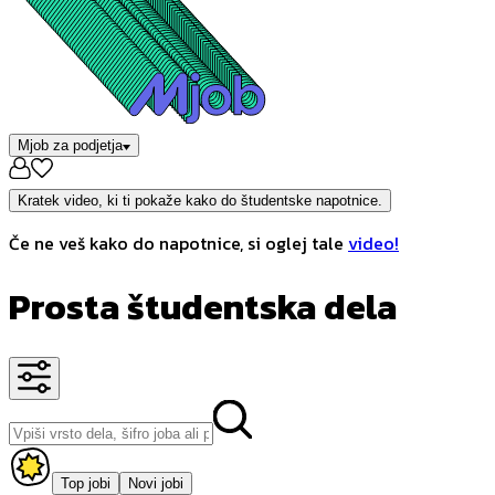
Mjob za podjetja
Kratek video, ki ti pokaže kako do študentske napotnice.
Če ne veš kako do napotnice, si oglej tale
video!
Prosta študentska dela
Top jobi
Novi jobi