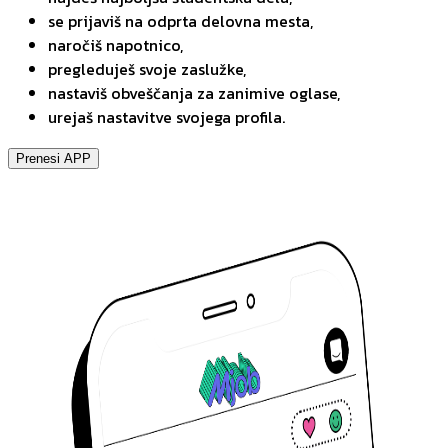
se prijaviš na odprta delovna mesta,
naročiš napotnico,
pregleduješ svoje zaslužke,
nastaviš obveščanja za zanimive oglase,
urejaš nastavitve svojega profila.
Prenesi APP