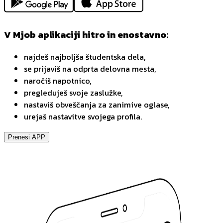
V Mjob aplikaciji hitro in enostavno:
najdeš najboljša študentska dela,
se prijaviš na odprta delovna mesta,
naročiš napotnico,
pregleduješ svoje zaslužke,
nastaviš obveščanja za zanimive oglase,
urejaš nastavitve svojega profila.
Prenesi APP