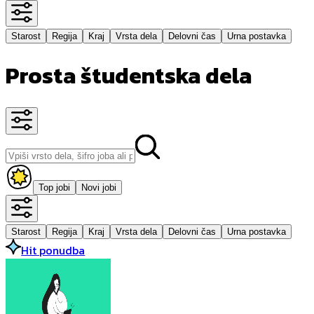
Starost
Regija
Kraj
Vrsta dela
Delovni čas
Urna postavka
Prosta študentska dela
Top jobi
Novi jobi
Starost
Regija
Kraj
Vrsta dela
Delovni čas
Urna postavka
Hit ponudba