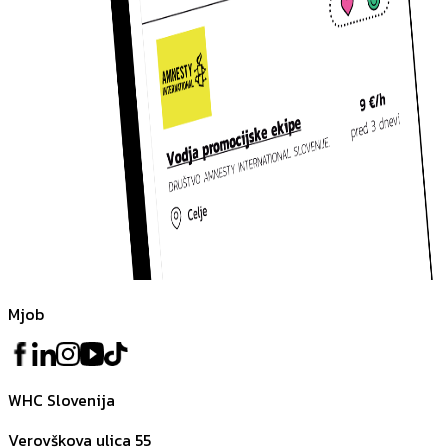
Mjob
WHC Slovenija
Verovškova ulica 55