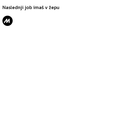
Naslednji job imaš v žepu