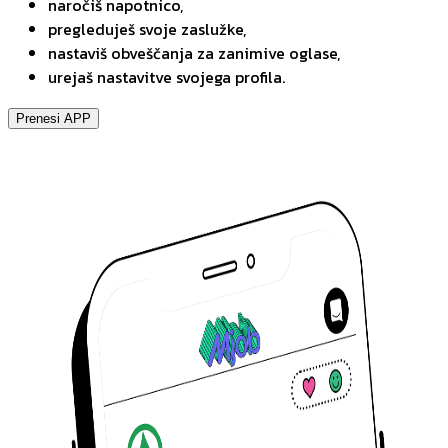
naročiš napotnico,
pregleduješ svoje zaslužke,
nastaviš obveščanja za zanimive oglase,
urejaš nastavitve svojega profila.
Prenesi APP