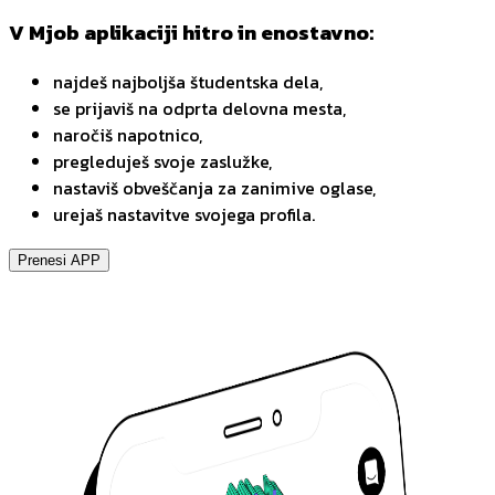
V Mjob aplikaciji hitro in enostavno:
najdeš najboljša študentska dela,
se prijaviš na odprta delovna mesta,
naročiš napotnico,
pregleduješ svoje zaslužke,
nastaviš obveščanja za zanimive oglase,
urejaš nastavitve svojega profila.
Prenesi APP