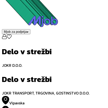
Mjob za podjetja
Delo v strežbi
JOKR D.O.O.
Delo v strežbi
JOKR TRANSPORT, TRGOVINA, GOSTINSTVO D.O.O.
Vipavska