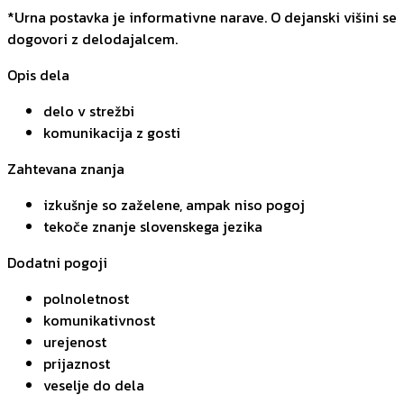
*Urna postavka je informativne narave. O dejanski višini se
dogovori z delodajalcem.
Opis dela
delo v strežbi
komunikacija z gosti
Zahtevana znanja
izkušnje so zaželene, ampak niso pogoj
tekoče znanje slovenskega jezika
Dodatni pogoji
polnoletnost
komunikativnost
urejenost
prijaznost
veselje do dela