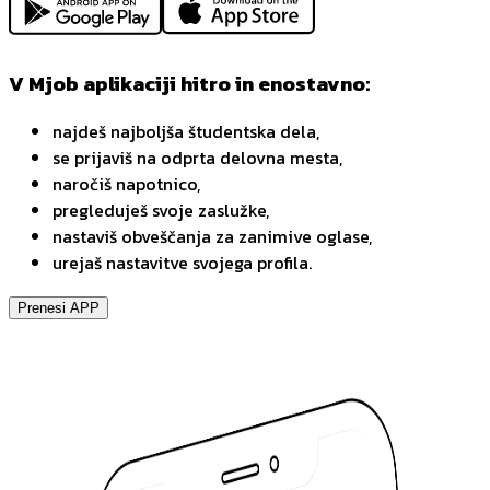
V Mjob aplikaciji hitro in enostavno:
najdeš najboljša študentska dela,
se prijaviš na odprta delovna mesta,
naročiš napotnico,
pregleduješ svoje zaslužke,
nastaviš obveščanja za zanimive oglase,
urejaš nastavitve svojega profila.
Prenesi APP