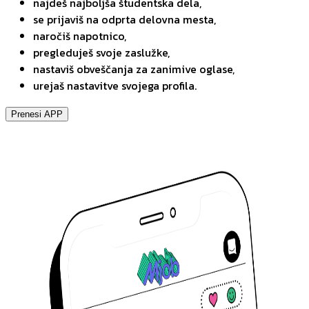
najdeš najboljša študentska dela,
se prijaviš na odprta delovna mesta,
naročiš napotnico,
pregleduješ svoje zaslužke,
nastaviš obveščanja za zanimive oglase,
urejaš nastavitve svojega profila.
Prenesi APP