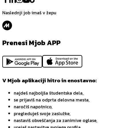
Naslednji job imaš v žepu
Prenesi Mjob APP
V Mjob aplikaciji hitro in enostavno:
najdeš najboljša študentska dela,
se prijaviš na odprta delovna mesta,
naročiš napotnico,
pregleduješ svoje zaslužke,
nastaviš obveščanja za zanimive oglase,
urejaš nastavitve svojega profila.