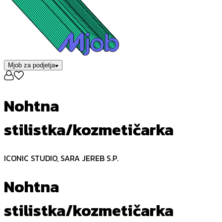
Mjob za podjetja
Nohtna
stilistka/kozmetičarka
ICONIC STUDIO, SARA JEREB S.P.
Nohtna
stilistka/kozmetičarka