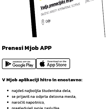
Prenesi Mjob APP
V Mjob aplikaciji hitro in enostavno:
najdeš najboljša študentska dela,
se prijaviš na odprta delovna mesta,
naročiš napotnico,
pregleduješ svoje zaslužke,