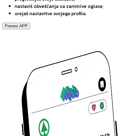
nastaviš obveščanja za zanimive oglase,
urejaš nastavitve svojega profila.
Prenesi APP