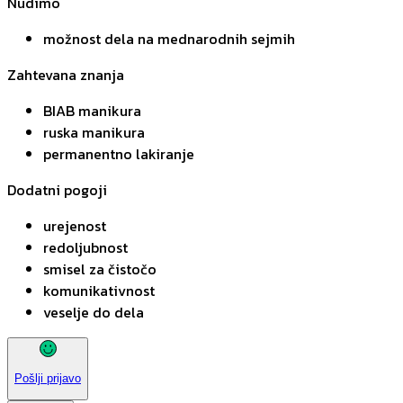
Nudimo
možnost dela na mednarodnih sejmih
Zahtevana znanja
BIAB manikura
ruska manikura
permanentno lakiranje
Dodatni pogoji
urejenost
redoljubnost
smisel za čistočo
komunikativnost
veselje do dela
Pošlji prijavo