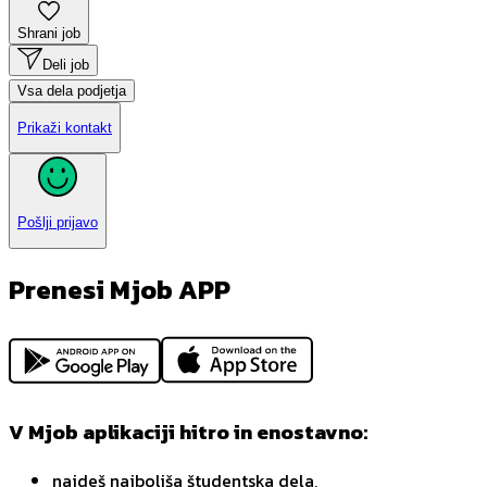
Shrani job
Deli job
Vsa dela podjetja
Prikaži kontakt
Pošlji prijavo
Prenesi Mjob APP
V Mjob aplikaciji hitro in enostavno:
najdeš najboljša študentska dela,