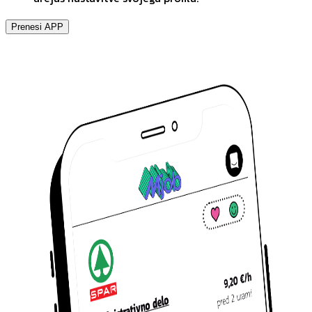
Prenesi APP