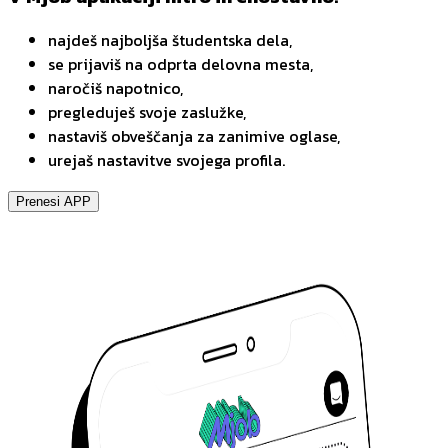
najdeš najboljša študentska dela,
se prijaviš na odprta delovna mesta,
naročiš napotnico,
pregleduješ svoje zaslužke,
nastaviš obveščanja za zanimive oglase,
urejaš nastavitve svojega profila.
Prenesi APP