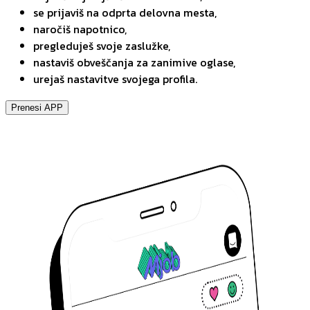
se prijaviš na odprta delovna mesta,
naročiš napotnico,
pregleduješ svoje zaslužke,
nastaviš obveščanja za zanimive oglase,
urejaš nastavitve svojega profila.
Prenesi APP