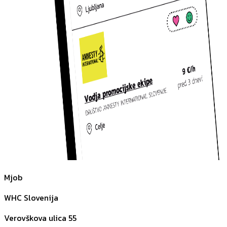
Mjob
WHC Slovenija
Verovškova ulica 55