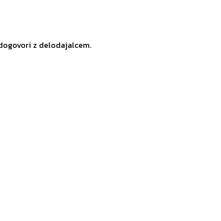
 dogovori z delodajalcem.