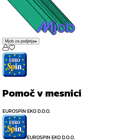
Mjob za podjetja
Pomoč v mesnici
EUROSPIN EKO D.O.O.
EUROSPIN EKO D.O.O.