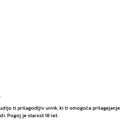
.
dijo ti prilagodljiv urnik, ki ti omogoča prilagajanje
i. Pogoj je starost 18 let.