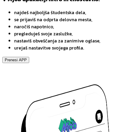
najdeš najboljša študentska dela,
se prijaviš na odprta delovna mesta,
naročiš napotnico,
pregleduješ svoje zaslužke,
nastaviš obveščanja za zanimive oglase,
urejaš nastavitve svojega profila.
Prenesi APP