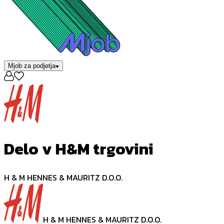
Mjob za podjetja
Delo v H&M trgovini
H & M HENNES & MAURITZ D.O.O.
H & M HENNES & MAURITZ D.O.O.