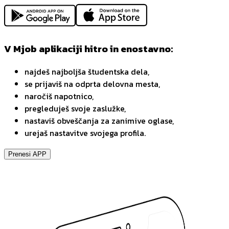
V Mjob aplikaciji hitro in enostavno:
najdeš najboljša študentska dela,
se prijaviš na odprta delovna mesta,
naročiš napotnico,
pregleduješ svoje zaslužke,
nastaviš obveščanja za zanimive oglase,
urejaš nastavitve svojega profila.
Prenesi APP