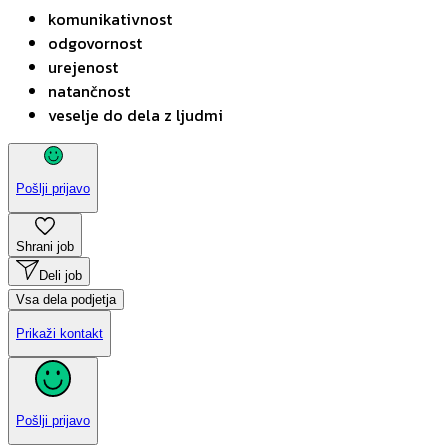
komunikativnost
odgovornost
urejenost
natančnost
veselje do dela z ljudmi
Pošlji prijavo
Shrani job
Deli job
Vsa dela podjetja
Prikaži kontakt
Pošlji prijavo