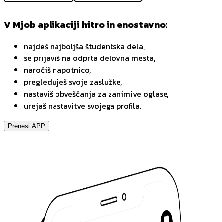
V Mjob aplikaciji hitro in enostavno:
najdeš najboljša študentska dela,
se prijaviš na odprta delovna mesta,
naročiš napotnico,
pregleduješ svoje zaslužke,
nastaviš obveščanja za zanimive oglase,
urejaš nastavitve svojega profila.
Prenesi APP