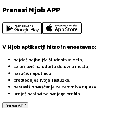
Prenesi Mjob APP
V Mjob aplikaciji hitro in enostavno:
najdeš najboljša študentska dela,
se prijaviš na odprta delovna mesta,
naročiš napotnico,
pregleduješ svoje zaslužke,
nastaviš obveščanja za zanimive oglase,
urejaš nastavitve svojega profila.
Prenesi APP