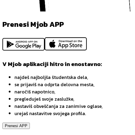
Prenesi Mjob APP
V Mjob aplikaciji hitro in enostavno:
najdeš najboljša študentska dela,
se prijaviš na odprta delovna mesta,
naročiš napotnico,
pregleduješ svoje zaslužke,
nastaviš obveščanja za zanimive oglase,
urejaš nastavitve svojega profila.
Prenesi APP