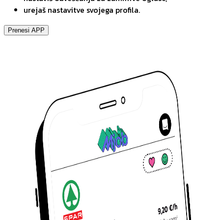
urejaš nastavitve svojega profila.
Prenesi APP