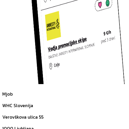
Mjob
WHC Slovenija
Verovškova ulica 55
1000
Ljubljana