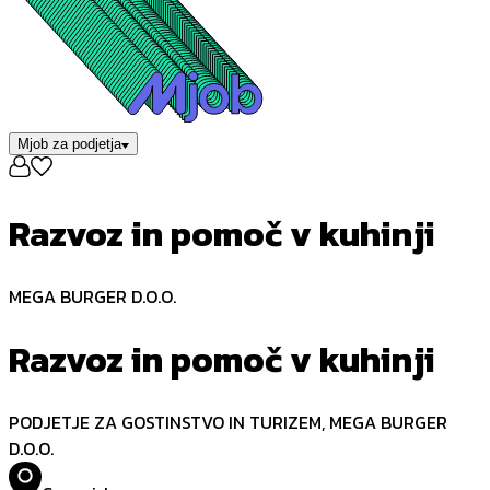
Mjob za podjetja
Razvoz in pomoč v kuhinji
MEGA BURGER D.O.O.
Razvoz in pomoč v kuhinji
PODJETJE ZA GOSTINSTVO IN TURIZEM, MEGA BURGER
D.O.O.