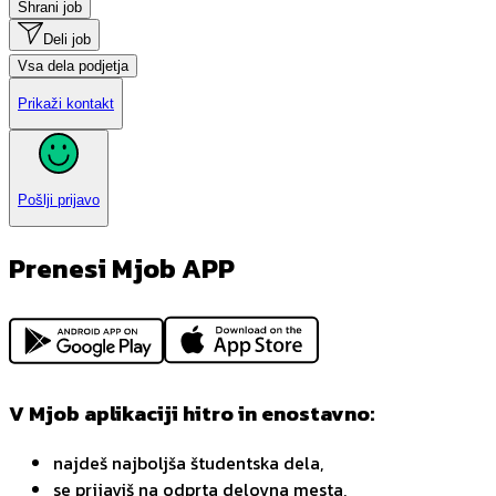
Shrani job
Deli job
Vsa dela podjetja
Prikaži kontakt
Pošlji prijavo
Prenesi Mjob APP
V Mjob aplikaciji hitro in enostavno:
najdeš najboljša študentska dela,
se prijaviš na odprta delovna mesta,