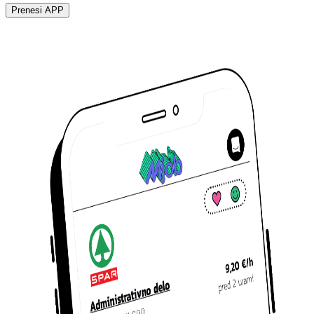
Prenesi APP