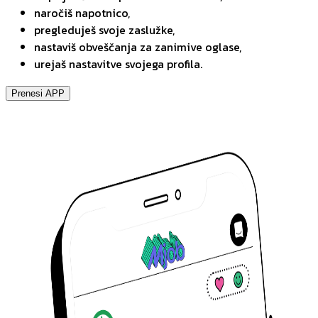
naročiš napotnico,
pregleduješ svoje zaslužke,
nastaviš obveščanja za zanimive oglase,
urejaš nastavitve svojega profila.
Prenesi APP