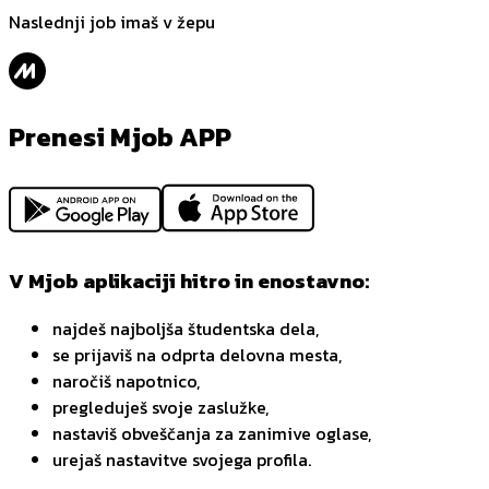
Naslednji job imaš v žepu
Prenesi Mjob APP
V Mjob aplikaciji hitro in enostavno:
najdeš najboljša študentska dela,
se prijaviš na odprta delovna mesta,
naročiš napotnico,
pregleduješ svoje zaslužke,
nastaviš obveščanja za zanimive oglase,
urejaš nastavitve svojega profila.