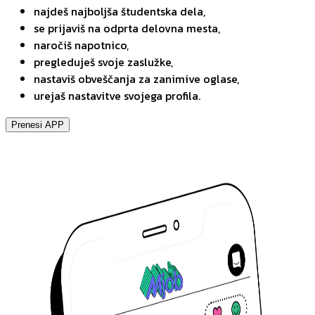
najdeš najboljša študentska dela,
se prijaviš na odprta delovna mesta,
naročiš napotnico,
pregleduješ svoje zaslužke,
nastaviš obveščanja za zanimive oglase,
urejaš nastavitve svojega profila.
Prenesi APP