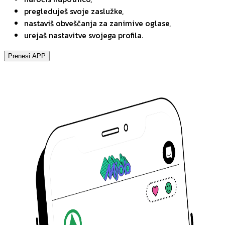
pregleduješ svoje zaslužke,
nastaviš obveščanja za zanimive oglase,
urejaš nastavitve svojega profila.
Prenesi APP