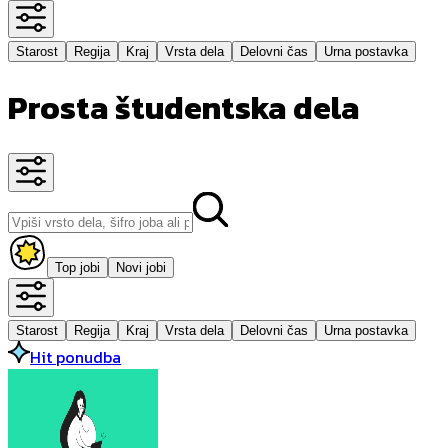
Starost
Regija
Kraj
Vrsta dela
Delovni čas
Urna postavka
Prosta študentska dela
Top jobi
Novi jobi
Starost
Regija
Kraj
Vrsta dela
Delovni čas
Urna postavka
Hit ponudba