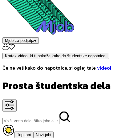
Mjob za podjetja
Kratek video, ki ti pokaže kako do študentske napotnice.
Če ne veš kako do napotnice, si oglej tale
video!
Prosta študentska dela
Top jobi
Novi jobi