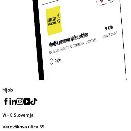
Mjob
WHC Slovenija
Verovškova ulica 55