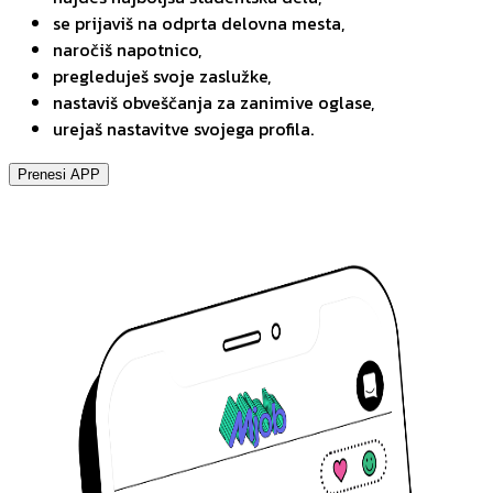
se prijaviš na odprta delovna mesta,
naročiš napotnico,
pregleduješ svoje zaslužke,
nastaviš obveščanja za zanimive oglase,
urejaš nastavitve svojega profila.
Prenesi APP