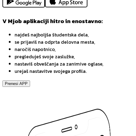
V Mjob aplikaciji hitro in enostavno:
najdeš najboljša študentska dela,
se prijaviš na odprta delovna mesta,
naročiš napotnico,
pregleduješ svoje zaslužke,
nastaviš obveščanja za zanimive oglase,
urejaš nastavitve svojega profila.
Prenesi APP