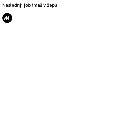
Naslednji job imaš v žepu