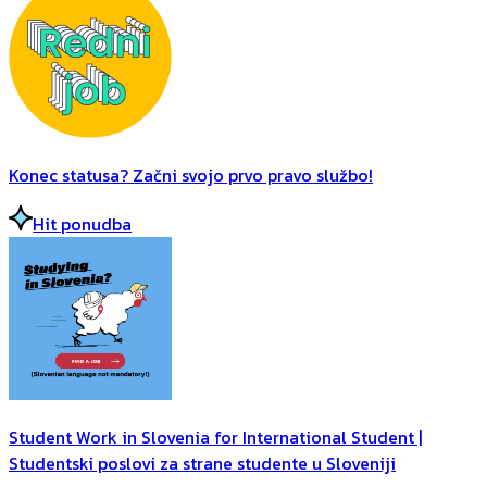
Konec statusa? Začni svojo prvo pravo službo!
Hit ponudba
Student Work in Slovenia for International Student |
Studentski poslovi za strane studente u Sloveniji