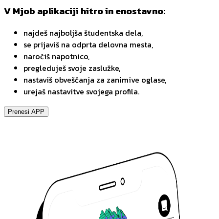
V Mjob aplikaciji hitro in enostavno:
najdeš najboljša študentska dela,
se prijaviš na odprta delovna mesta,
naročiš napotnico,
pregleduješ svoje zaslužke,
nastaviš obveščanja za zanimive oglase,
urejaš nastavitve svojega profila.
Prenesi APP