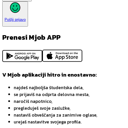
Pošlji prijavo
Prenesi Mjob APP
V Mjob aplikaciji hitro in enostavno:
najdeš najboljša študentska dela,
se prijaviš na odprta delovna mesta,
naročiš napotnico,
pregleduješ svoje zaslužke,
nastaviš obveščanja za zanimive oglase,
urejaš nastavitve svojega profila.