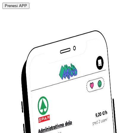
Prenesi APP