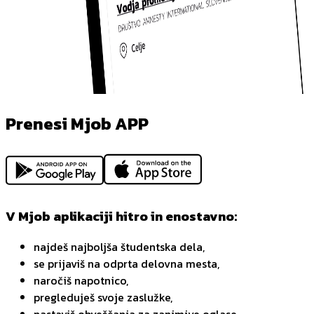
Prenesi Mjob APP
V Mjob aplikaciji hitro in enostavno:
najdeš najboljša študentska dela,
se prijaviš na odprta delovna mesta,
naročiš napotnico,
pregleduješ svoje zaslužke,