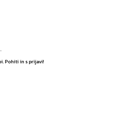
.
 Pohiti in s prijavi!