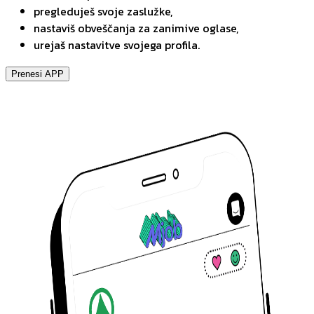
pregleduješ svoje zaslužke,
nastaviš obveščanja za zanimive oglase,
urejaš nastavitve svojega profila.
Prenesi APP