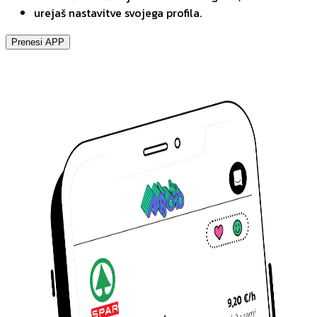
urejaš nastavitve svojega profila.
Prenesi APP