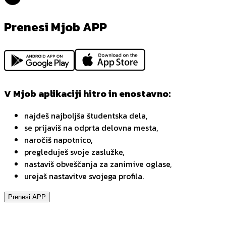
Prenesi Mjob APP
V Mjob aplikaciji hitro in enostavno:
najdeš najboljša študentska dela,
se prijaviš na odprta delovna mesta,
naročiš napotnico,
pregleduješ svoje zaslužke,
nastaviš obveščanja za zanimive oglase,
urejaš nastavitve svojega profila.
Prenesi APP