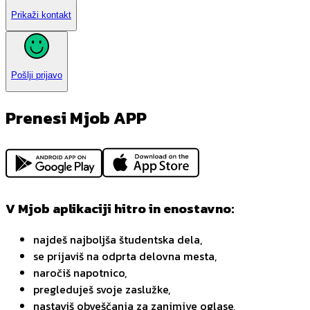
Prikaži kontakt
Pošlji prijavo
Prenesi Mjob APP
V Mjob aplikaciji hitro in enostavno:
najdeš najboljša študentska dela,
se prijaviš na odprta delovna mesta,
naročiš napotnico,
pregleduješ svoje zaslužke,
nastaviš obveščanja za zanimive oglase,