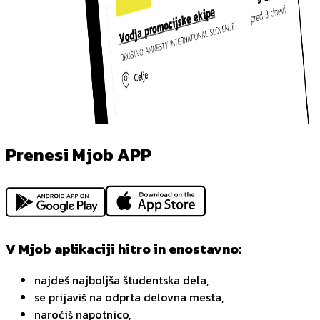
Prenesi Mjob APP
V Mjob aplikaciji hitro in enostavno:
najdeš najboljša študentska dela,
se prijaviš na odprta delovna mesta,
naročiš napotnico,