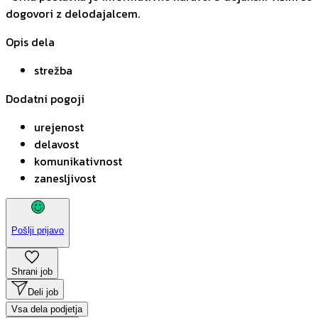
dogovori z delodajalcem.
Opis dela
strežba
Dodatni pogoji
urejenost
delavost
komunikativnost
zanesljivost
Pošlji prijavo
Shrani job
Deli job
Vsa dela podjetja