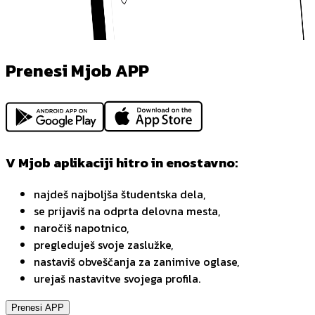
Prenesi Mjob APP
V Mjob aplikaciji hitro in enostavno:
najdeš najboljša študentska dela,
se prijaviš na odprta delovna mesta,
naročiš napotnico,
pregleduješ svoje zaslužke,
nastaviš obveščanja za zanimive oglase,
urejaš nastavitve svojega profila.
Prenesi APP