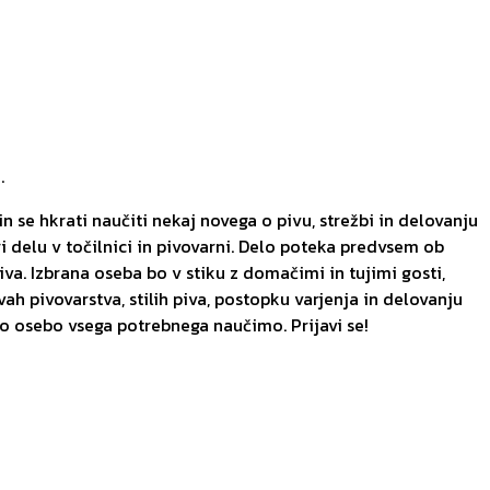
.
 in se hkrati naučiti nekaj novega o pivu, strežbi in delovanju
 delu v točilnici in pivovarni. Delo poteka predvsem ob
iva. Izbrana oseba bo v stiku z domačimi in tujimi gosti,
 pivovarstva, stilih piva, postopku varjenja in delovanju
no osebo vsega potrebnega naučimo. Prijavi se!