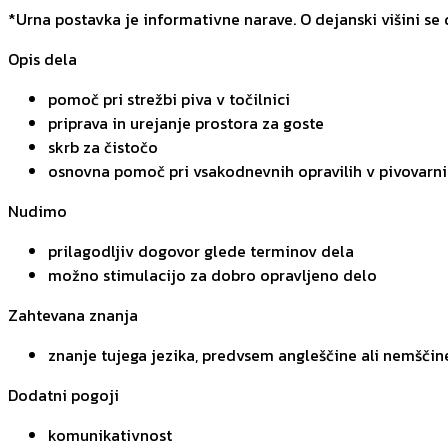
*Urna postavka je informativne narave. O dejanski višini se
Opis dela
pomoč pri strežbi piva v točilnici
priprava in urejanje prostora za goste
skrb za čistočo
osnovna pomoč pri vsakodnevnih opravilih v pivovarni
Nudimo
prilagodljiv dogovor glede terminov dela
možno stimulacijo za dobro opravljeno delo
Zahtevana znanja
znanje tujega jezika, predvsem angleščine ali nemščine, 
Dodatni pogoji
komunikativnost