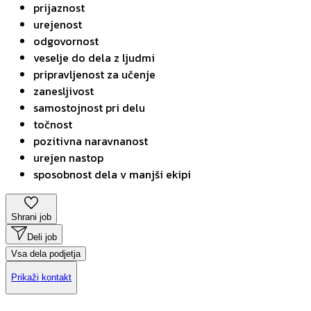
prijaznost
urejenost
odgovornost
veselje do dela z ljudmi
pripravljenost za učenje
zanesljivost
samostojnost pri delu
točnost
pozitivna naravnanost
urejen nastop
sposobnost dela v manjši ekipi
Shrani job
Deli job
Vsa dela podjetja
Prikaži kontakt