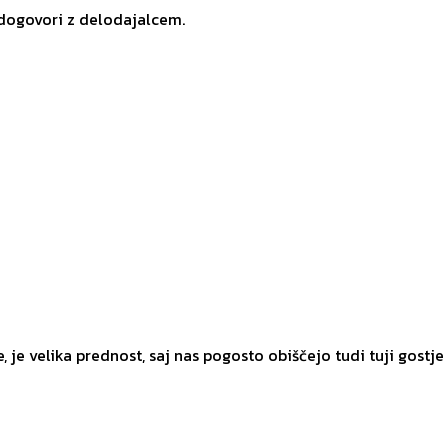
 dogovori z delodajalcem.
je velika prednost, saj nas pogosto obiščejo tudi tuji gostje i