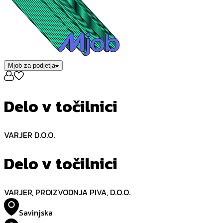
Mjob za podjetja
Delo v točilnici
VARJER D.O.O.
Delo v točilnici
VARJER, PROIZVODNJA PIVA, D.O.O.
Savinjska