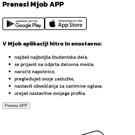
Prenesi Mjob APP
V Mjob aplikaciji hitro in enostavno:
najdeš najboljša študentska dela,
se prijaviš na odprta delovna mesta,
naročiš napotnico,
pregleduješ svoje zaslužke,
nastaviš obveščanja za zanimive oglase,
urejaš nastavitve svojega profila.
Prenesi APP