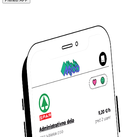
Prenesi APP