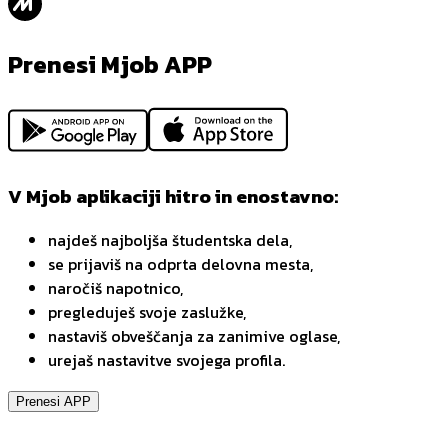
Prenesi Mjob APP
V Mjob aplikaciji hitro in enostavno:
najdeš najboljša študentska dela,
se prijaviš na odprta delovna mesta,
naročiš napotnico,
pregleduješ svoje zaslužke,
nastaviš obveščanja za zanimive oglase,
urejaš nastavitve svojega profila.
Prenesi APP