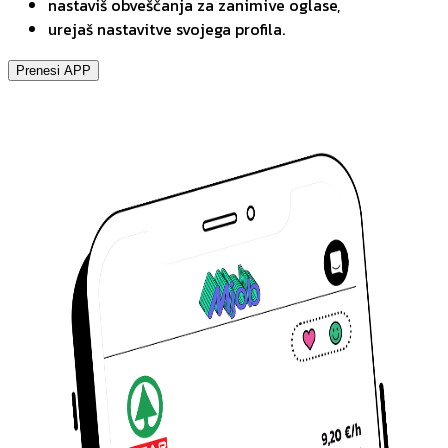
nastaviš obveščanja za zanimive oglase,
urejaš nastavitve svojega profila.
Prenesi APP