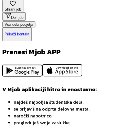
Shrani job
Deli job
Vsa dela podjetja
Prikaži kontakt
Prenesi Mjob APP
V Mjob aplikaciji hitro in enostavno:
najdeš najboljša študentska dela,
se prijaviš na odprta delovna mesta,
naročiš napotnico,
pregleduješ svoje zaslužke,