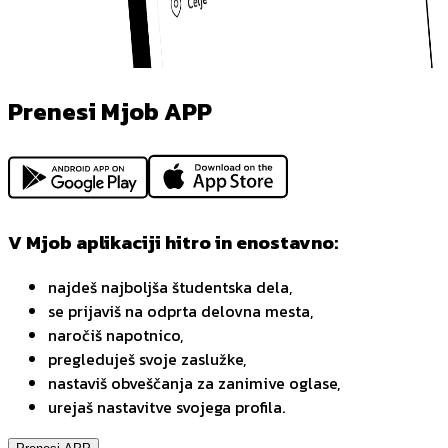
Prenesi Mjob APP
V Mjob aplikaciji hitro in enostavno:
najdeš najboljša študentska dela,
se prijaviš na odprta delovna mesta,
naročiš napotnico,
pregleduješ svoje zaslužke,
nastaviš obveščanja za zanimive oglase,
urejaš nastavitve svojega profila.