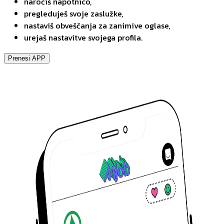
naročiš napotnico,
pregleduješ svoje zaslužke,
nastaviš obveščanja za zanimive oglase,
urejaš nastavitve svojega profila.
Prenesi APP