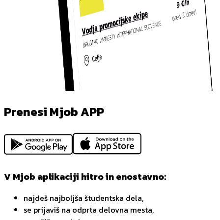
Prenesi Mjob APP
V Mjob aplikaciji hitro in enostavno:
najdeš najboljša študentska dela,
se prijaviš na odprta delovna mesta,