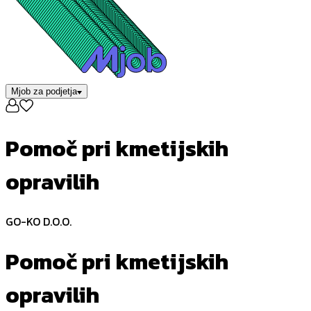
Mjob za podjetja
Pomoč pri kmetijskih
opravilih
GO-KO D.O.O.
Pomoč pri kmetijskih
opravilih