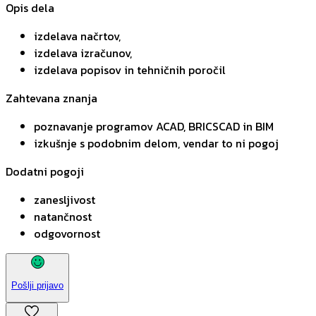
Opis dela
izdelava načrtov,
izdelava izračunov,
izdelava popisov in tehničnih poročil
Zahtevana znanja
poznavanje programov ACAD, BRICSCAD in BIM
izkušnje s podobnim delom, vendar to ni pogoj
Dodatni pogoji
zanesljivost
natančnost
odgovornost
Pošlji prijavo