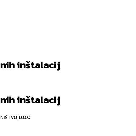
nih inštalacij
nih inštalacij
IŠTVO, D.O.O.