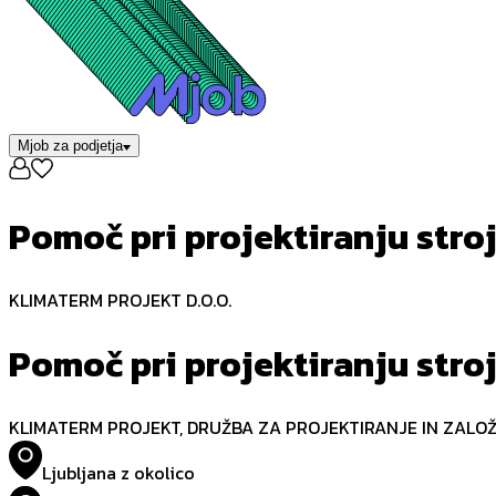
Mjob za podjetja
Pomoč pri projektiranju stroj
KLIMATERM PROJEKT D.O.O.
Pomoč pri projektiranju stroj
KLIMATERM PROJEKT, DRUŽBA ZA PROJEKTIRANJE IN ZALOŽN
Ljubljana z okolico