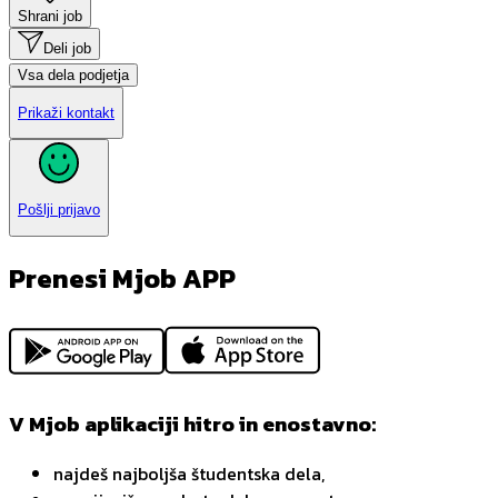
Shrani job
Deli job
Vsa dela podjetja
Prikaži kontakt
Pošlji prijavo
Prenesi Mjob APP
V Mjob aplikaciji hitro in enostavno:
najdeš najboljša študentska dela,