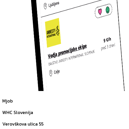
Mjob
WHC Slovenija
Verovškova ulica 55