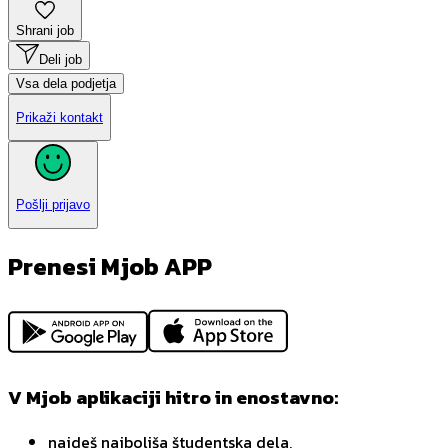
Shrani job
Deli job
Vsa dela podjetja
Prikaži kontakt
Pošlji prijavo
Prenesi Mjob APP
V Mjob aplikaciji hitro in enostavno:
najdeš najboljša študentska dela,