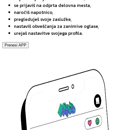
se prijaviš na odprta delovna mesta,
naročiš napotnico,
pregleduješ svoje zaslužke,
nastaviš obveščanja za zanimive oglase,
urejaš nastavitve svojega profila.
Prenesi APP