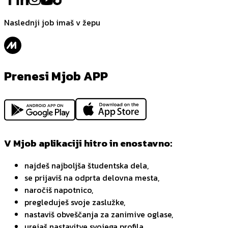
Naslednji job imaš v žepu
Prenesi Mjob APP
V Mjob aplikaciji hitro in enostavno:
najdeš najboljša študentska dela,
se prijaviš na odprta delovna mesta,
naročiš napotnico,
pregleduješ svoje zaslužke,
nastaviš obveščanja za zanimive oglase,
urejaš nastavitve svojega profila.