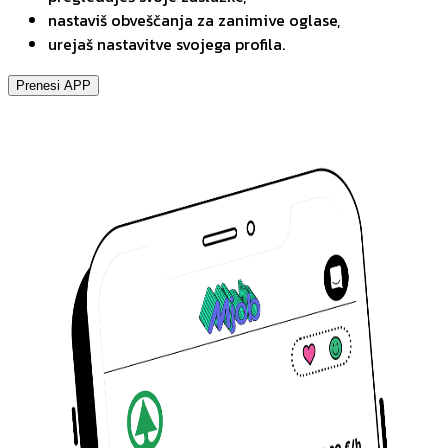
nastaviš obveščanja za zanimive oglase,
urejaš nastavitve svojega profila.
Prenesi APP