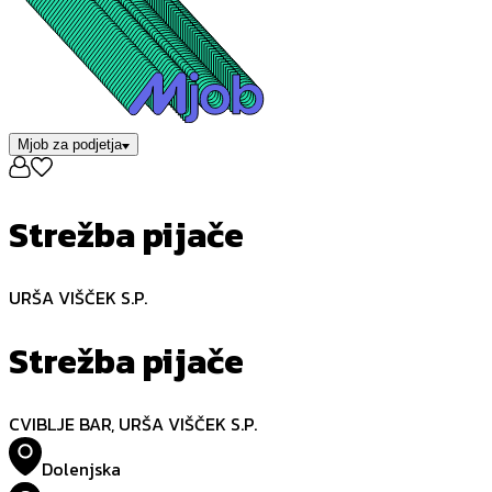
Mjob za podjetja
Strežba pijače
URŠA VIŠČEK S.P.
Strežba pijače
CVIBLJE BAR, URŠA VIŠČEK S.P.
Dolenjska