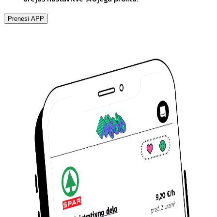
Prenesi APP