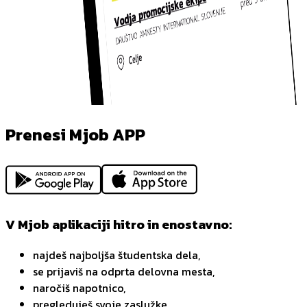
Prenesi Mjob APP
V Mjob aplikaciji hitro in enostavno:
najdeš najboljša študentska dela,
se prijaviš na odprta delovna mesta,
naročiš napotnico,
pregleduješ svoje zaslužke,