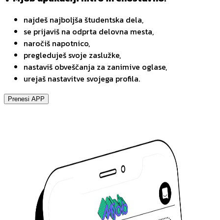
najdeš najboljša študentska dela,
se prijaviš na odprta delovna mesta,
naročiš napotnico,
pregleduješ svoje zaslužke,
nastaviš obveščanja za zanimive oglase,
urejaš nastavitve svojega profila.
Prenesi APP