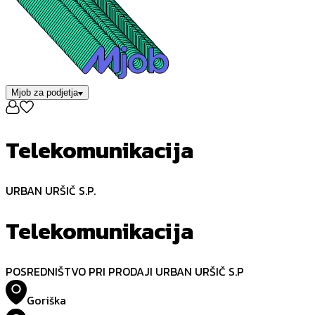
Mjob za podjetja
Telekomunikacija
URBAN URŠIČ S.P.
Telekomunikacija
POSREDNIŠTVO PRI PRODAJI URBAN URŠIČ S.P
Goriška