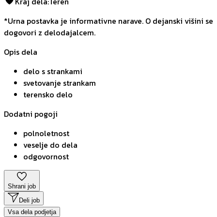
Kraj dela
:
Teren
*Urna postavka je informativne narave. O dejanski višini se
dogovori z delodajalcem.
Opis dela
delo s strankami
svetovanje strankam
terensko delo
Dodatni pogoji
polnoletnost
veselje do dela
odgovornost
Shrani job
Deli job
Vsa dela podjetja