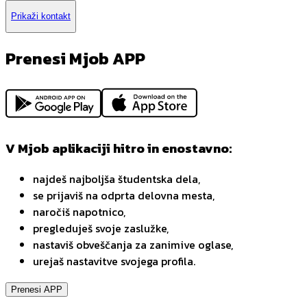
Prikaži kontakt
Prenesi Mjob APP
V Mjob aplikaciji hitro in enostavno:
najdeš najboljša študentska dela,
se prijaviš na odprta delovna mesta,
naročiš napotnico,
pregleduješ svoje zaslužke,
nastaviš obveščanja za zanimive oglase,
urejaš nastavitve svojega profila.
Prenesi APP