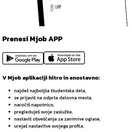
Prenesi Mjob APP
V Mjob aplikaciji hitro in enostavno:
najdeš najboljša študentska dela,
se prijaviš na odprta delovna mesta,
naročiš napotnico,
pregleduješ svoje zaslužke,
nastaviš obveščanja za zanimive oglase,
urejaš nastavitve svojega profila.