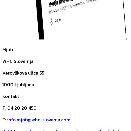
Mjob
WHC Slovenija
Verovškova ulica 55
1000
Ljubljana
Kontakt
T
:
04 20 20 450
E
:
info.mjob@whc-slovenia.com