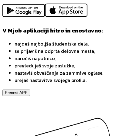
V Mjob aplikaciji hitro in enostavno:
najdeš najboljša študentska dela,
se prijaviš na odprta delovna mesta,
naročiš napotnico,
pregleduješ svoje zaslužke,
nastaviš obveščanja za zanimive oglase,
urejaš nastavitve svojega profila.
Prenesi APP