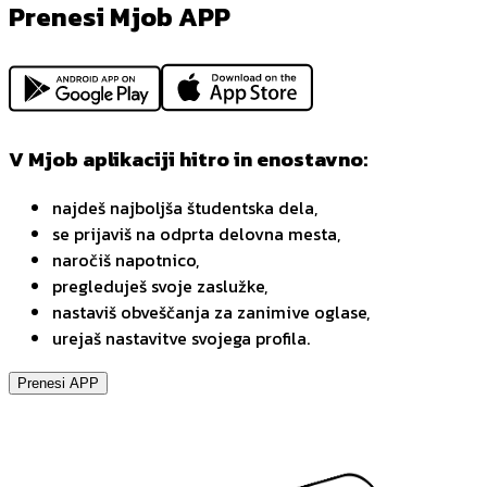
Prenesi Mjob APP
V Mjob aplikaciji hitro in enostavno:
najdeš najboljša študentska dela,
se prijaviš na odprta delovna mesta,
naročiš napotnico,
pregleduješ svoje zaslužke,
nastaviš obveščanja za zanimive oglase,
urejaš nastavitve svojega profila.
Prenesi APP