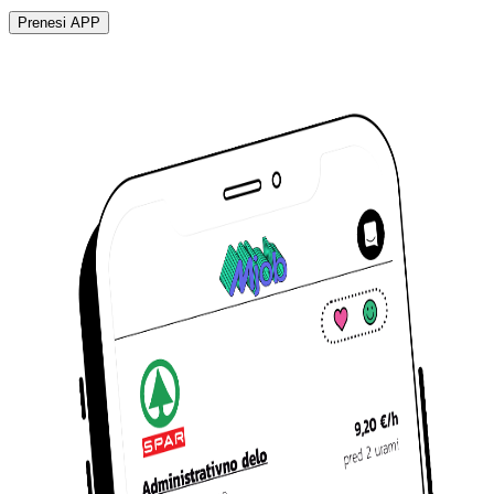
Prenesi APP