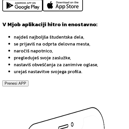
V Mjob aplikaciji hitro in enostavno:
najdeš najboljša študentska dela,
se prijaviš na odprta delovna mesta,
naročiš napotnico,
pregleduješ svoje zaslužke,
nastaviš obveščanja za zanimive oglase,
urejaš nastavitve svojega profila.
Prenesi APP