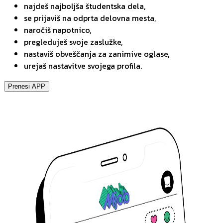
najdeš najboljša študentska dela,
se prijaviš na odprta delovna mesta,
naročiš napotnico,
pregleduješ svoje zaslužke,
nastaviš obveščanja za zanimive oglase,
urejaš nastavitve svojega profila.
Prenesi APP