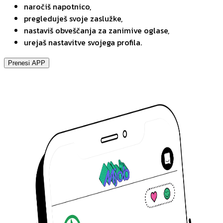
naročiš napotnico,
pregleduješ svoje zaslužke,
nastaviš obveščanja za zanimive oglase,
urejaš nastavitve svojega profila.
Prenesi APP