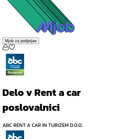
Mjob za podjetja
Delo v Rent a car
poslovalnici
ABC RENT A CAR IN TURIZEM D.O.O.