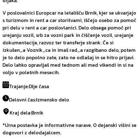
dijaka.
V poslovalnici Europcar na letališču Brnik, kjer se ukvarjajo
s turizmom in rent a car storitvami, iščejo osebo za pomoč
pri delu v rent a car poslovlanici. Delo obsega pomoč pri
urejanju vozil, srb za vozni park in čiščenje vozil, urejanje
dokumentacije, razvoz ter transferje strank. Če si
izkušen_a Voznik_ca in imaš rad_a razgibano delo, potem
je to delo popolno zate, zato ne odlašaj in se hitro prijavi.
Delo lahko opravljaš med tednom ali med vikendi in si na
voljo v poletnih mesecih.
Trajanje
:
Dlje časa
Delovni čas
:
Izmensko delo
Kraj dela
:
Brnik
*Urna postavka je informativne narave. O dejanski višini se
dogovori z delodajalcem.