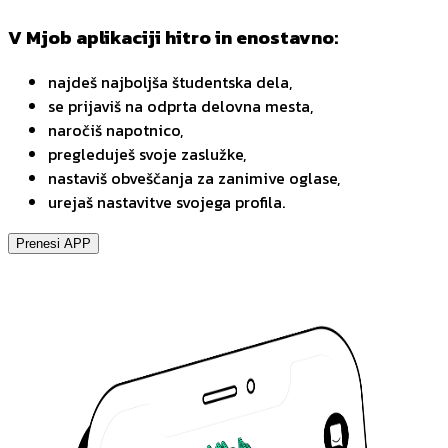
V Mjob aplikaciji hitro in enostavno:
najdeš najboljša študentska dela,
se prijaviš na odprta delovna mesta,
naročiš napotnico,
pregleduješ svoje zaslužke,
nastaviš obveščanja za zanimive oglase,
urejaš nastavitve svojega profila.
Prenesi APP