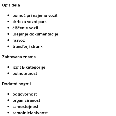
Opis dela
pomoč pri najemu vozil
skrb za vozni park
čiščenje vozil
urejanje dokumentacije
razvoz
transferji strank
Zahtevana znanja
izpit B kategorije
polnoletnost
Dodatni pogoji
odgovornost
organiziranost
samostojnost
samoinicianivnost