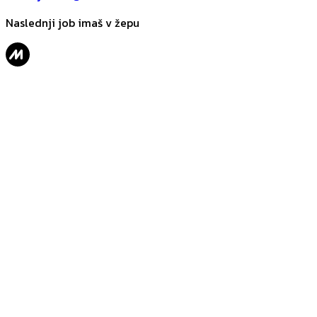
Naslednji job imaš v žepu