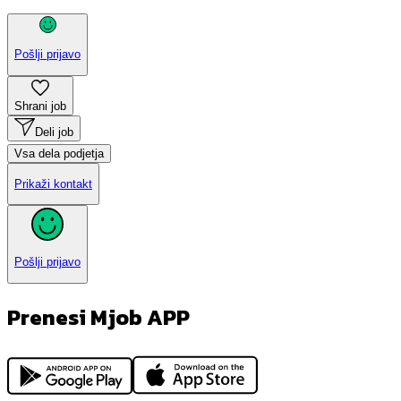
Pošlji prijavo
Shrani job
Deli job
Vsa dela podjetja
Prikaži kontakt
Pošlji prijavo
Prenesi Mjob APP