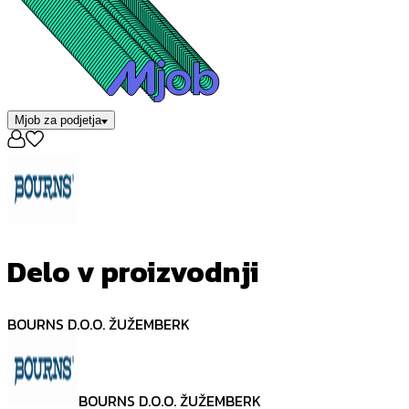
Mjob za podjetja
Delo v proizvodnji
BOURNS D.O.O. ŽUŽEMBERK
BOURNS D.O.O. ŽUŽEMBERK