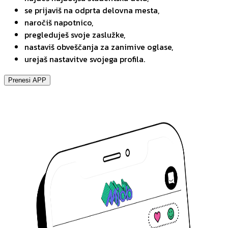
se prijaviš na odprta delovna mesta,
naročiš napotnico,
pregleduješ svoje zaslužke,
nastaviš obveščanja za zanimive oglase,
urejaš nastavitve svojega profila.
Prenesi APP