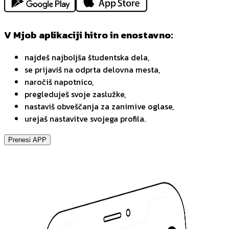
V Mjob aplikaciji hitro in enostavno:
najdeš najboljša študentska dela,
se prijaviš na odprta delovna mesta,
naročiš napotnico,
pregleduješ svoje zaslužke,
nastaviš obveščanja za zanimive oglase,
urejaš nastavitve svojega profila.
Prenesi APP