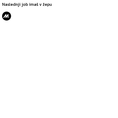
Naslednji job imaš v žepu