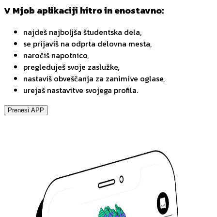
V Mjob aplikaciji hitro in enostavno:
najdeš najboljša študentska dela,
se prijaviš na odprta delovna mesta,
naročiš napotnico,
pregleduješ svoje zaslužke,
nastaviš obveščanja za zanimive oglase,
urejaš nastavitve svojega profila.
Prenesi APP