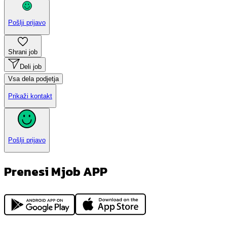
Pošlji prijavo
Shrani job
Deli job
Vsa dela podjetja
Prikaži kontakt
Pošlji prijavo
Prenesi Mjob APP