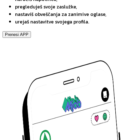
pregleduješ svoje zaslužke,
nastaviš obveščanja za zanimive oglase,
urejaš nastavitve svojega profila.
Prenesi APP