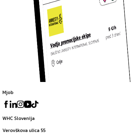
Mjob
WHC Slovenija
Verovškova ulica 55