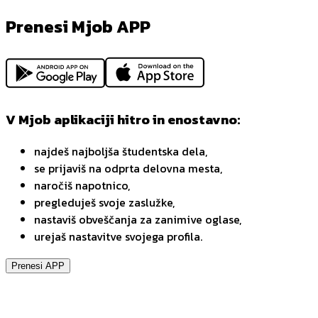
Prenesi Mjob APP
V Mjob aplikaciji hitro in enostavno:
najdeš najboljša študentska dela,
se prijaviš na odprta delovna mesta,
naročiš napotnico,
pregleduješ svoje zaslužke,
nastaviš obveščanja za zanimive oglase,
urejaš nastavitve svojega profila.
Prenesi APP