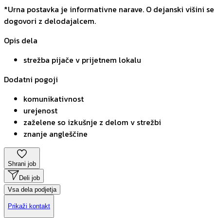
*Urna postavka je informativne narave. O dejanski višini se
dogovori z delodajalcem.
Opis dela
strežba pijače v prijetnem lokalu
Dodatni pogoji
komunikativnost
urejenost
zaželene so izkušnje z delom v strežbi
znanje angleščine
Shrani job
Deli job
Vsa dela podjetja
Prikaži kontakt