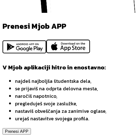
Prenesi Mjob APP
V Mjob aplikaciji hitro in enostavno:
najdeš najboljša študentska dela,
se prijaviš na odprta delovna mesta,
naročiš napotnico,
pregleduješ svoje zaslužke,
nastaviš obveščanja za zanimive oglase,
urejaš nastavitve svojega profila.
Prenesi APP