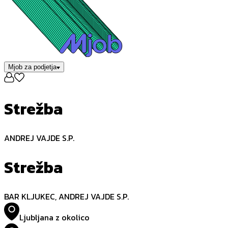
Mjob za podjetja
Strežba
ANDREJ VAJDE S.P.
Strežba
BAR KLJUKEC, ANDREJ VAJDE S.P.
Ljubljana z okolico