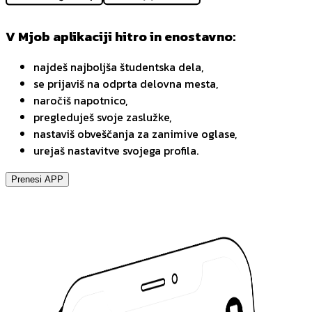
V Mjob aplikaciji hitro in enostavno:
najdeš najboljša študentska dela,
se prijaviš na odprta delovna mesta,
naročiš napotnico,
pregleduješ svoje zaslužke,
nastaviš obveščanja za zanimive oglase,
urejaš nastavitve svojega profila.
Prenesi APP