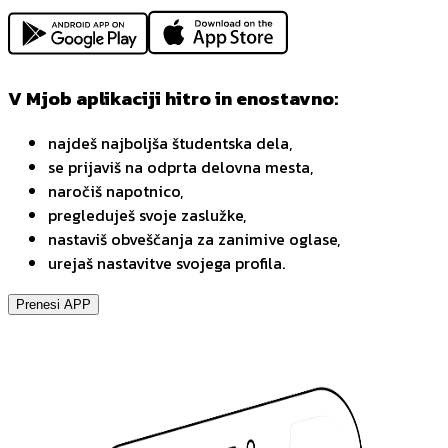
V Mjob aplikaciji hitro in enostavno:
najdeš najboljša študentska dela,
se prijaviš na odprta delovna mesta,
naročiš napotnico,
pregleduješ svoje zaslužke,
nastaviš obveščanja za zanimive oglase,
urejaš nastavitve svojega profila.
Prenesi APP