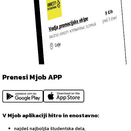
Prenesi Mjob APP
V Mjob aplikaciji hitro in enostavno:
najdeš najboljša študentska dela,