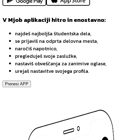
V Mjob aplikaciji hitro in enostavno:
najdeš najboljša študentska dela,
se prijaviš na odprta delovna mesta,
naročiš napotnico,
pregleduješ svoje zaslužke,
nastaviš obveščanja za zanimive oglase,
urejaš nastavitve svojega profila.
Prenesi APP