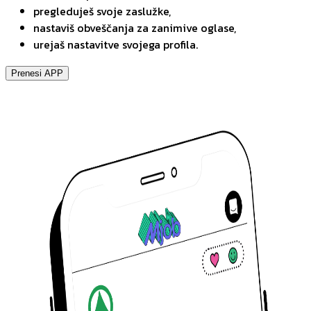
pregleduješ svoje zaslužke,
nastaviš obveščanja za zanimive oglase,
urejaš nastavitve svojega profila.
Prenesi APP