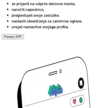
se prijaviš na odprta delovna mesta,
naročiš napotnico,
pregleduješ svoje zaslužke,
nastaviš obveščanja za zanimive oglase,
urejaš nastavitve svojega profila.
Prenesi APP