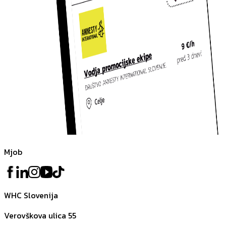
Mjob
WHC Slovenija
Verovškova ulica 55