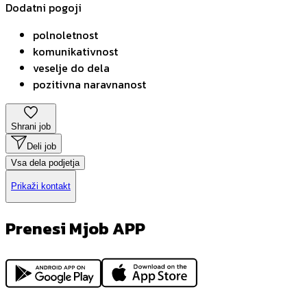
Dodatni pogoji
polnoletnost
komunikativnost
veselje do dela
pozitivna naravnanost
Shrani job
Deli job
Vsa dela podjetja
Prikaži kontakt
Prenesi Mjob APP