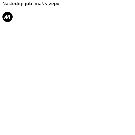
Naslednji job imaš v žepu