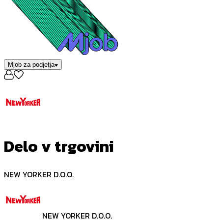
Mjob za podjetja
Delo v trgovini
NEW YORKER D.O.O.
NEW YORKER D.O.O.