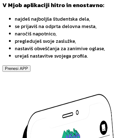
V Mjob aplikaciji hitro in enostavno:
najdeš najboljša študentska dela,
se prijaviš na odprta delovna mesta,
naročiš napotnico,
pregleduješ svoje zaslužke,
nastaviš obveščanja za zanimive oglase,
urejaš nastavitve svojega profila.
Prenesi APP