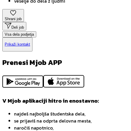
veselje do dela z ljudmi
Shrani job
Deli job
Vsa dela podjetja
Prikaži kontakt
Prenesi Mjob APP
V Mjob aplikaciji hitro in enostavno:
najdeš najboljša študentska dela,
se prijaviš na odprta delovna mesta,
naročiš napotnico,