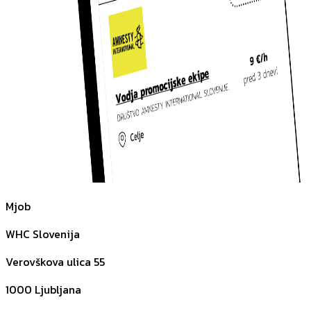
Mjob
WHC Slovenija
Verovškova ulica 55
1000
Ljubljana