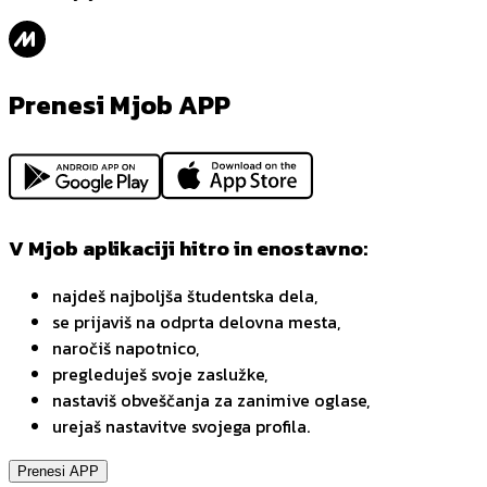
Prenesi Mjob APP
V Mjob aplikaciji hitro in enostavno:
najdeš najboljša študentska dela,
se prijaviš na odprta delovna mesta,
naročiš napotnico,
pregleduješ svoje zaslužke,
nastaviš obveščanja za zanimive oglase,
urejaš nastavitve svojega profila.
Prenesi APP