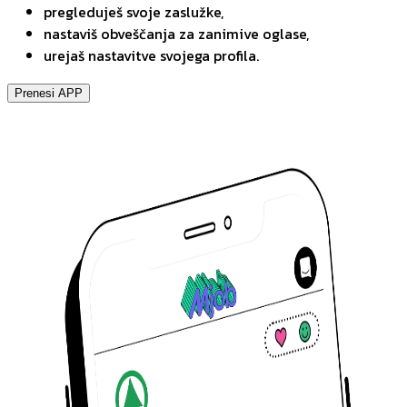
pregleduješ svoje zaslužke,
nastaviš obveščanja za zanimive oglase,
urejaš nastavitve svojega profila.
Prenesi APP