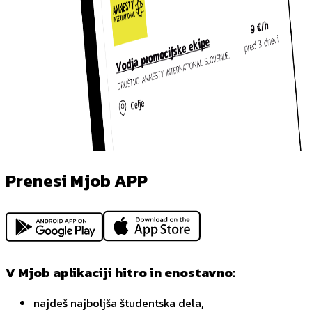
Prenesi Mjob APP
V Mjob aplikaciji hitro in enostavno:
najdeš najboljša študentska dela,