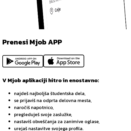
Prenesi Mjob APP
V Mjob aplikaciji hitro in enostavno:
najdeš najboljša študentska dela,
se prijaviš na odprta delovna mesta,
naročiš napotnico,
pregleduješ svoje zaslužke,
nastaviš obveščanja za zanimive oglase,
urejaš nastavitve svojega profila.