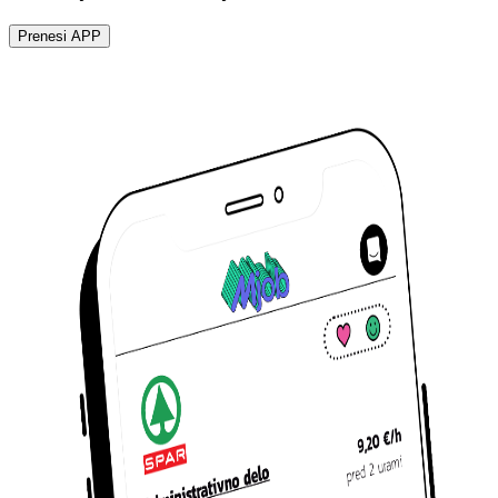
Prenesi APP