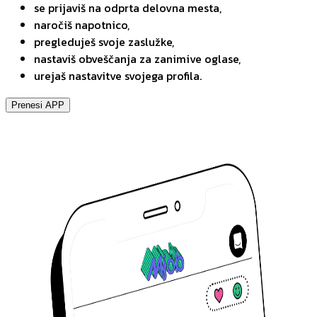
se prijaviš na odprta delovna mesta,
naročiš napotnico,
pregleduješ svoje zaslužke,
nastaviš obveščanja za zanimive oglase,
urejaš nastavitve svojega profila.
Prenesi APP