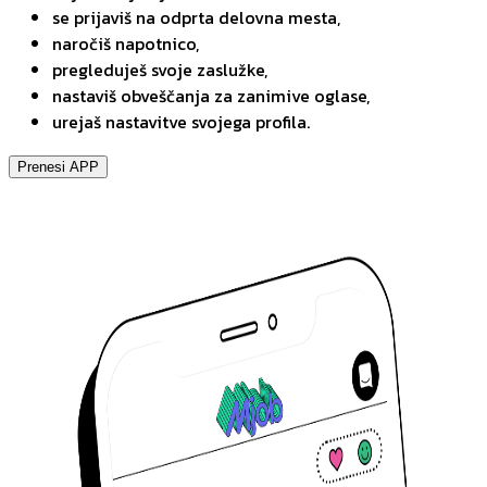
se prijaviš na odprta delovna mesta,
naročiš napotnico,
pregleduješ svoje zaslužke,
nastaviš obveščanja za zanimive oglase,
urejaš nastavitve svojega profila.
Prenesi APP