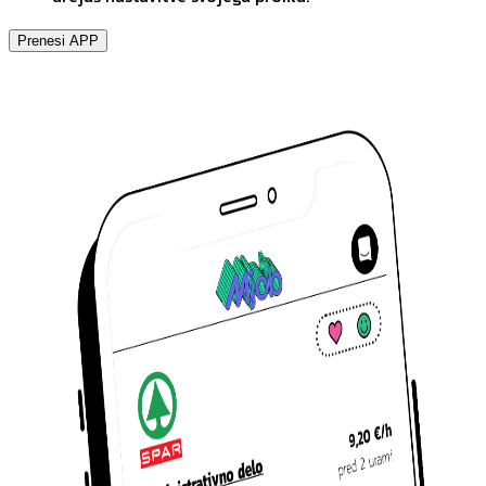
Prenesi APP