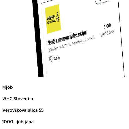
Mjob
WHC Slovenija
Verovškova ulica 55
1000
Ljubljana