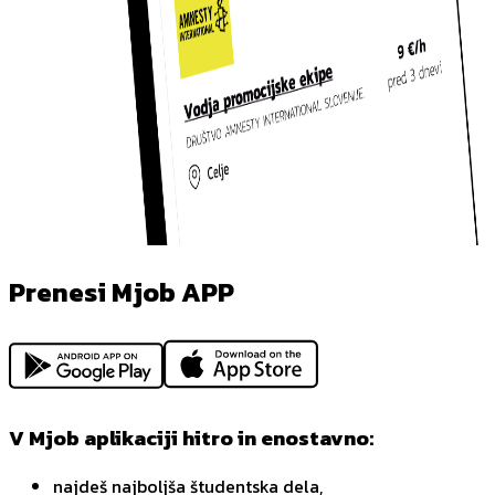
Prenesi Mjob APP
V Mjob aplikaciji hitro in enostavno:
najdeš najboljša študentska dela,