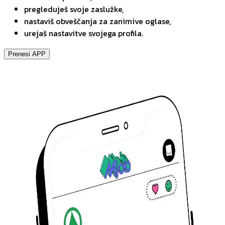
pregleduješ svoje zaslužke,
nastaviš obveščanja za zanimive oglase,
urejaš nastavitve svojega profila.
Prenesi APP