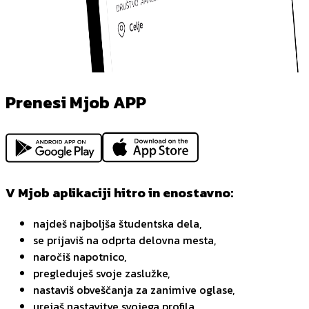
Prenesi Mjob APP
V Mjob aplikaciji hitro in enostavno:
najdeš najboljša študentska dela,
se prijaviš na odprta delovna mesta,
naročiš napotnico,
pregleduješ svoje zaslužke,
nastaviš obveščanja za zanimive oglase,
urejaš nastavitve svojega profila.