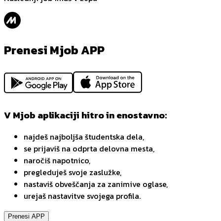
Prenesi Mjob APP
V Mjob aplikaciji hitro in enostavno:
najdeš najboljša študentska dela,
se prijaviš na odprta delovna mesta,
naročiš napotnico,
pregleduješ svoje zaslužke,
nastaviš obveščanja za zanimive oglase,
urejaš nastavitve svojega profila.
Prenesi APP