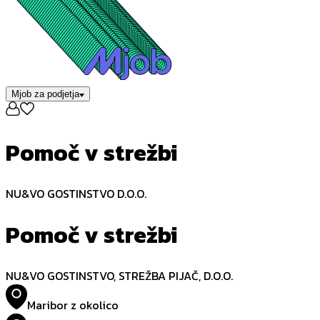
Mjob za podjetja
Pomoč v strežbi
NU&VO GOSTINSTVO D.O.O.
Pomoč v strežbi
NU&VO GOSTINSTVO, STREŽBA PIJAČ, D.O.O.
Maribor z okolico