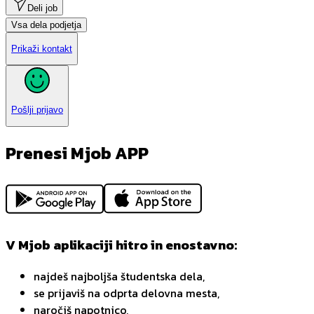
Deli job
Vsa dela podjetja
Prikaži kontakt
Pošlji prijavo
Prenesi Mjob APP
V Mjob aplikaciji hitro in enostavno:
najdeš najboljša študentska dela,
se prijaviš na odprta delovna mesta,
naročiš napotnico,