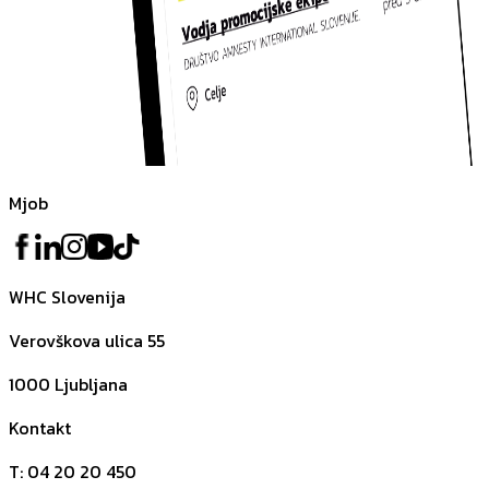
Mjob
WHC Slovenija
Verovškova ulica 55
1000
Ljubljana
Kontakt
T
:
04 20 20 450