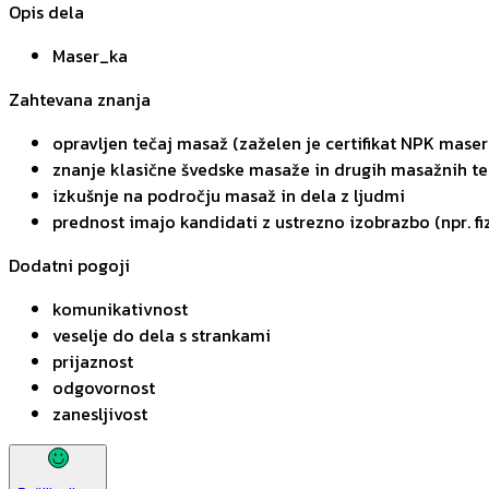
Opis dela
Maser_ka
Zahtevana znanja
opravljen tečaj masaž (zaželen je certifikat NPK maser
znanje klasične švedske masaže in drugih masažnih t
izkušnje na področju masaž in dela z ljudmi
prednost imajo kandidati z ustrezno izobrazbo (npr. fi
Dodatni pogoji
komunikativnost
veselje do dela s strankami
prijaznost
odgovornost
zanesljivost