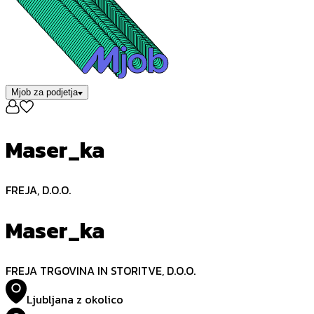
Mjob za podjetja
Maser_ka
FREJA, D.O.O.
Maser_ka
FREJA TRGOVINA IN STORITVE, D.O.O.
Ljubljana z okolico