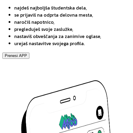
najdeš najboljša študentska dela,
se prijaviš na odprta delovna mesta,
naročiš napotnico,
pregleduješ svoje zaslužke,
nastaviš obveščanja za zanimive oglase,
urejaš nastavitve svojega profila.
Prenesi APP