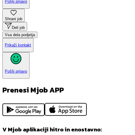
Pošlji prijavo
Shrani job
Deli job
Vsa dela podjetja
Prikaži kontakt
Pošlji prijavo
Prenesi Mjob APP
V Mjob aplikaciji hitro in enostavno: