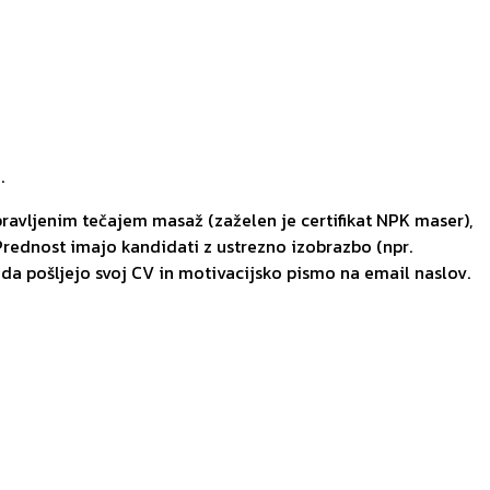
.
ravljenim tečajem masaž (zaželen je certifikat NPK maser),
rednost imajo kandidati z ustrezno izobrazbo (npr.
, da pošljejo svoj CV in motivacijsko pismo na email naslov.