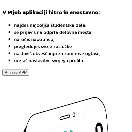
V Mjob aplikaciji hitro in enostavno:
najdeš najboljša študentska dela,
se prijaviš na odprta delovna mesta,
naročiš napotnico,
pregleduješ svoje zaslužke,
nastaviš obveščanja za zanimive oglase,
urejaš nastavitve svojega profila.
Prenesi APP