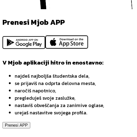
Prenesi Mjob APP
V Mjob aplikaciji hitro in enostavno:
najdeš najboljša študentska dela,
se prijaviš na odprta delovna mesta,
naročiš napotnico,
pregleduješ svoje zaslužke,
nastaviš obveščanja za zanimive oglase,
urejaš nastavitve svojega profila.
Prenesi APP