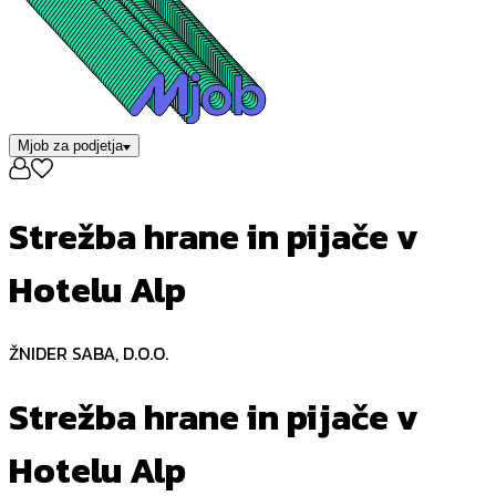
Mjob za podjetja
Strežba hrane in pijače v
Hotelu Alp
ŽNIDER SABA, D.O.O.
Strežba hrane in pijače v
Hotelu Alp