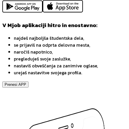
V Mjob aplikaciji hitro in enostavno:
najdeš najboljša študentska dela,
se prijaviš na odprta delovna mesta,
naročiš napotnico,
pregleduješ svoje zaslužke,
nastaviš obveščanja za zanimive oglase,
urejaš nastavitve svojega profila.
Prenesi APP