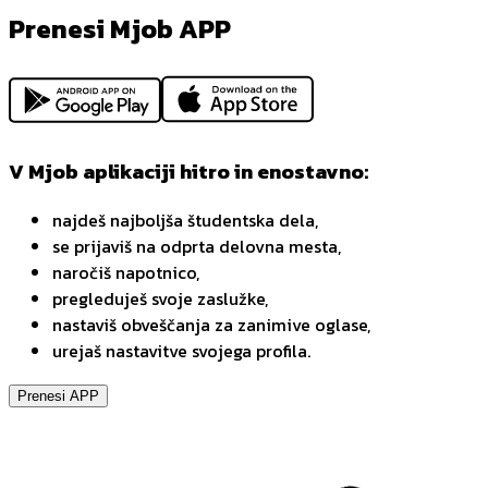
Prenesi Mjob APP
V Mjob aplikaciji hitro in enostavno:
najdeš najboljša študentska dela,
se prijaviš na odprta delovna mesta,
naročiš napotnico,
pregleduješ svoje zaslužke,
nastaviš obveščanja za zanimive oglase,
urejaš nastavitve svojega profila.
Prenesi APP