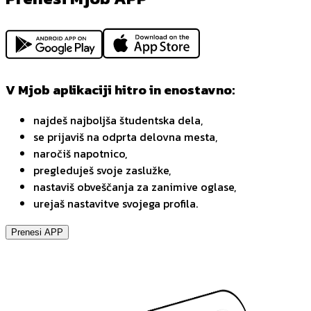
V Mjob aplikaciji hitro in enostavno:
najdeš najboljša študentska dela,
se prijaviš na odprta delovna mesta,
naročiš napotnico,
pregleduješ svoje zaslužke,
nastaviš obveščanja za zanimive oglase,
urejaš nastavitve svojega profila.
Prenesi APP