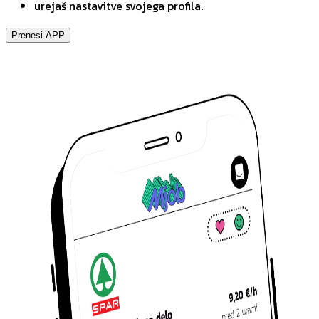
urejaš nastavitve svojega profila.
Prenesi APP