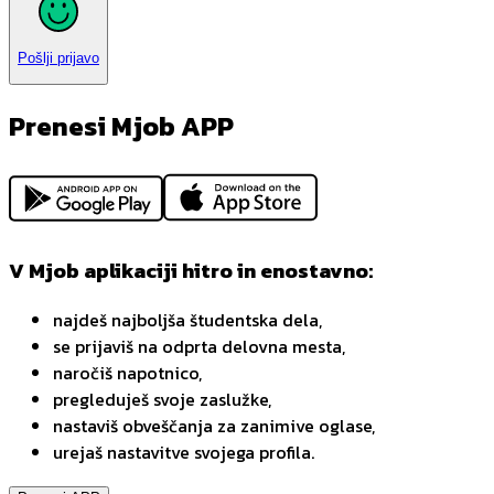
Pošlji prijavo
Prenesi Mjob APP
V Mjob aplikaciji hitro in enostavno:
najdeš najboljša študentska dela,
se prijaviš na odprta delovna mesta,
naročiš napotnico,
pregleduješ svoje zaslužke,
nastaviš obveščanja za zanimive oglase,
urejaš nastavitve svojega profila.