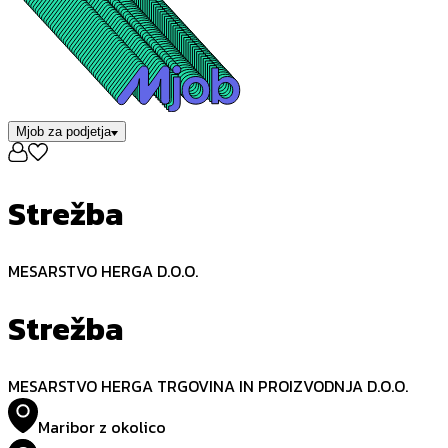
Mjob za podjetja
Strežba
MESARSTVO HERGA D.O.O.
Strežba
MESARSTVO HERGA TRGOVINA IN PROIZVODNJA D.O.O.
Maribor z okolico