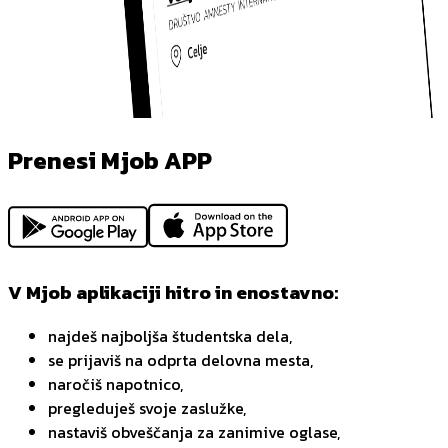
Prenesi Mjob APP
V Mjob aplikaciji hitro in enostavno:
najdeš najboljša študentska dela,
se prijaviš na odprta delovna mesta,
naročiš napotnico,
pregleduješ svoje zaslužke,
nastaviš obveščanja za zanimive oglase,