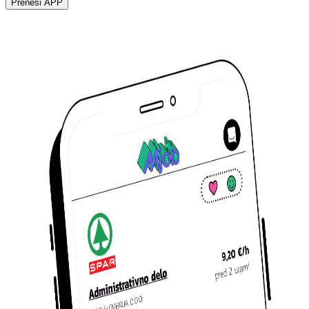
Prenesi APP