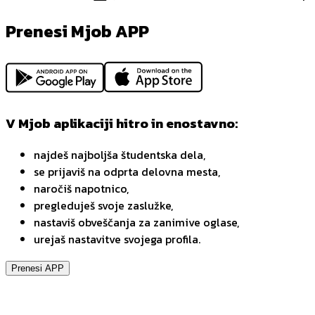
Prenesi Mjob APP
V Mjob aplikaciji hitro in enostavno:
najdeš najboljša študentska dela,
se prijaviš na odprta delovna mesta,
naročiš napotnico,
pregleduješ svoje zaslužke,
nastaviš obveščanja za zanimive oglase,
urejaš nastavitve svojega profila.
Prenesi APP