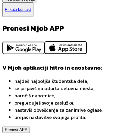
Prikaži kontakt
Prenesi Mjob APP
V Mjob aplikaciji hitro in enostavno:
najdeš najboljša študentska dela,
se prijaviš na odprta delovna mesta,
naročiš napotnico,
pregleduješ svoje zaslužke,
nastaviš obveščanja za zanimive oglase,
urejaš nastavitve svojega profila.
Prenesi APP