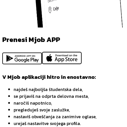
Prenesi Mjob APP
V Mjob aplikaciji hitro in enostavno:
najdeš najboljša študentska dela,
se prijaviš na odprta delovna mesta,
naročiš napotnico,
pregleduješ svoje zaslužke,
nastaviš obveščanja za zanimive oglase,
urejaš nastavitve svojega profila.