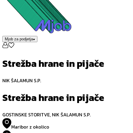
Mjob za podjetja
Strežba hrane in pijače
NIK ŠALAMUN S.P.
Strežba hrane in pijače
GOSTINSKE STORITVE, NIK ŠALAMUN S.P.
Maribor z okolico