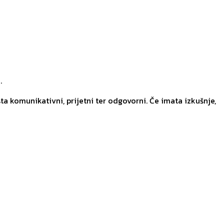
.
 sta komunikativni, prijetni ter odgovorni. Če imata izkušnje,