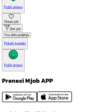
Pošlji prijavo
Shrani job
Deli job
Vsa dela podjetja
Prikaži kontakt
Pošlji prijavo
Prenesi Mjob APP