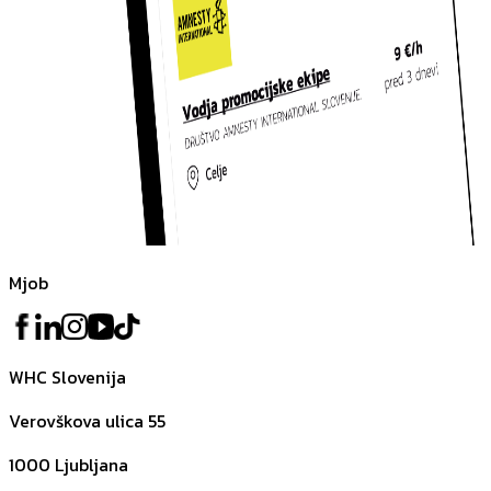
Mjob
WHC Slovenija
Verovškova ulica 55
1000
Ljubljana