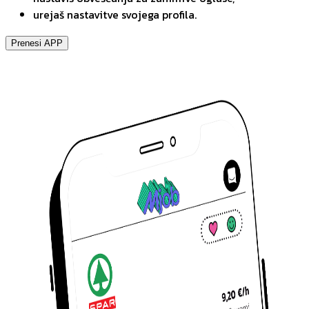
urejaš nastavitve svojega profila.
Prenesi APP