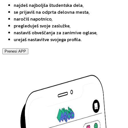
najdeš najboljša študentska dela,
se prijaviš na odprta delovna mesta,
naročiš napotnico,
pregleduješ svoje zaslužke,
nastaviš obveščanja za zanimive oglase,
urejaš nastavitve svojega profila.
Prenesi APP