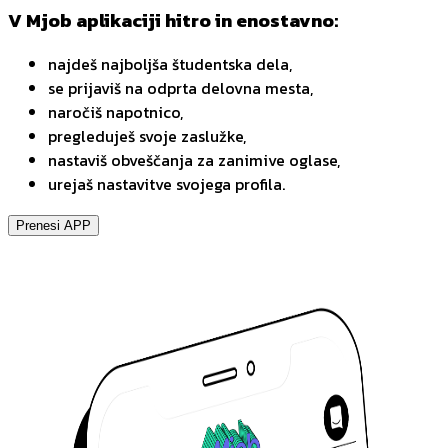
V Mjob aplikaciji hitro in enostavno:
najdeš najboljša študentska dela,
se prijaviš na odprta delovna mesta,
naročiš napotnico,
pregleduješ svoje zaslužke,
nastaviš obveščanja za zanimive oglase,
urejaš nastavitve svojega profila.
Prenesi APP