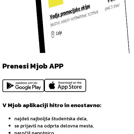
Prenesi Mjob APP
V Mjob aplikaciji hitro in enostavno:
najdeš najboljša študentska dela,
se prijaviš na odprta delovna mesta,
naročiš napotnico,