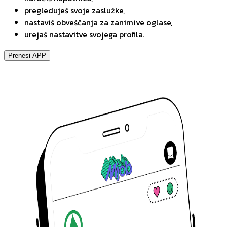
pregleduješ svoje zaslužke,
nastaviš obveščanja za zanimive oglase,
urejaš nastavitve svojega profila.
Prenesi APP