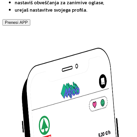
nastaviš obveščanja za zanimive oglase,
urejaš nastavitve svojega profila.
Prenesi APP