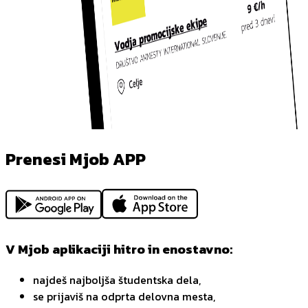
Prenesi Mjob APP
V Mjob aplikaciji hitro in enostavno:
najdeš najboljša študentska dela,
se prijaviš na odprta delovna mesta,