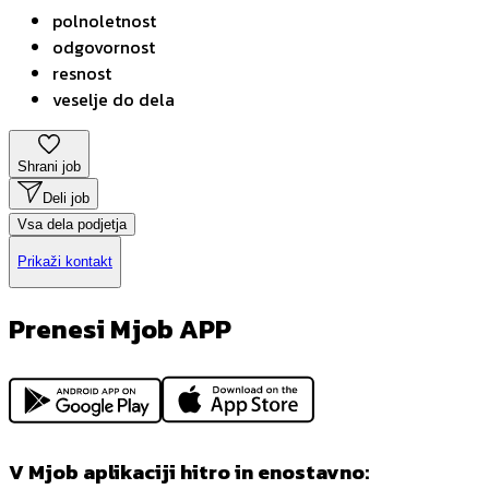
polnoletnost
odgovornost
resnost
veselje do dela
Shrani job
Deli job
Vsa dela podjetja
Prikaži kontakt
Prenesi Mjob APP
V Mjob aplikaciji hitro in enostavno: