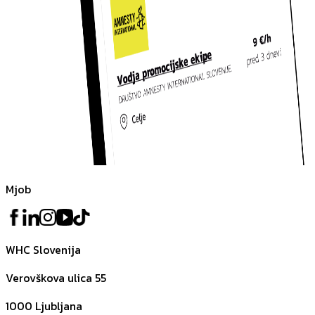
Mjob
WHC Slovenija
Verovškova ulica 55
1000
Ljubljana