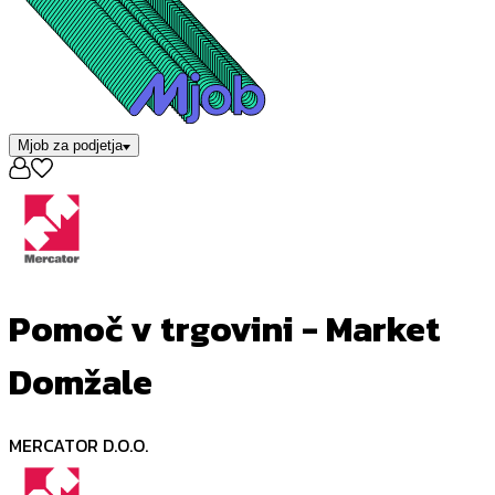
Mjob za podjetja
Pomoč v trgovini - Market
Domžale
MERCATOR D.O.O.