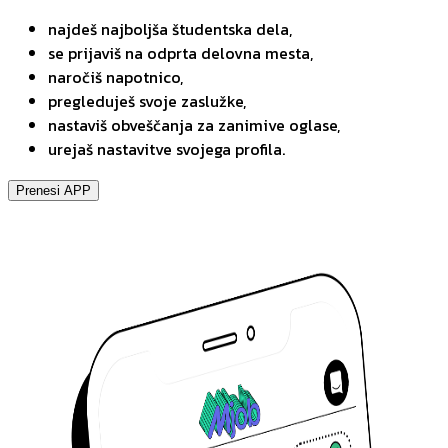
najdeš najboljša študentska dela,
se prijaviš na odprta delovna mesta,
naročiš napotnico,
pregleduješ svoje zaslužke,
nastaviš obveščanja za zanimive oglase,
urejaš nastavitve svojega profila.
Prenesi APP