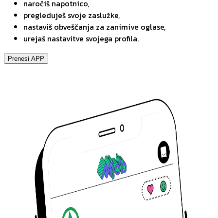
naročiš napotnico,
pregleduješ svoje zaslužke,
nastaviš obveščanja za zanimive oglase,
urejaš nastavitve svojega profila.
Prenesi APP