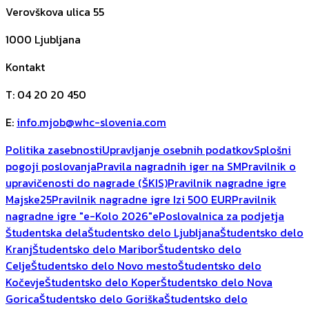
Verovškova ulica 55
1000
Ljubljana
Kontakt
T
:
04 20 20 450
E
:
info.mjob@whc-slovenia.com
Politika zasebnosti
Upravljanje osebnih podatkov
Splošni
pogoji poslovanja
Pravila nagradnih iger na SM
Pravilnik o
upravičenosti do nagrade (ŠKIS)
Pravilnik nagradne igre
Majske25
Pravilnik nagradne igre Izi 500 EUR
Pravilnik
nagradne igre "e-Kolo 2026"
ePoslovalnica za podjetja
Študentska dela
Študentsko delo Ljubljana
Študentsko delo
Kranj
Študentsko delo Maribor
Študentsko delo
Celje
Študentsko delo Novo mesto
Študentsko delo
Kočevje
Študentsko delo Koper
Študentsko delo Nova
Gorica
Študentsko delo Goriška
Študentsko delo