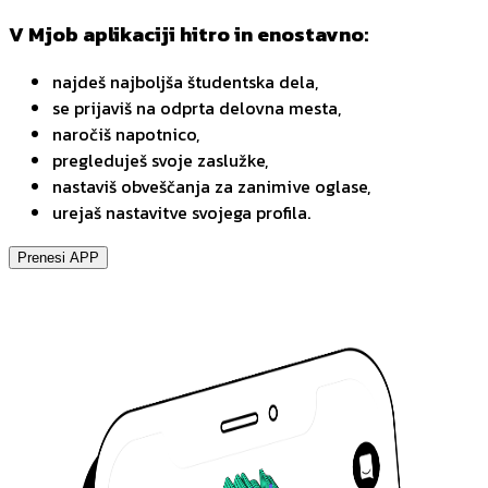
V Mjob aplikaciji hitro in enostavno:
najdeš najboljša študentska dela,
se prijaviš na odprta delovna mesta,
naročiš napotnico,
pregleduješ svoje zaslužke,
nastaviš obveščanja za zanimive oglase,
urejaš nastavitve svojega profila.
Prenesi APP