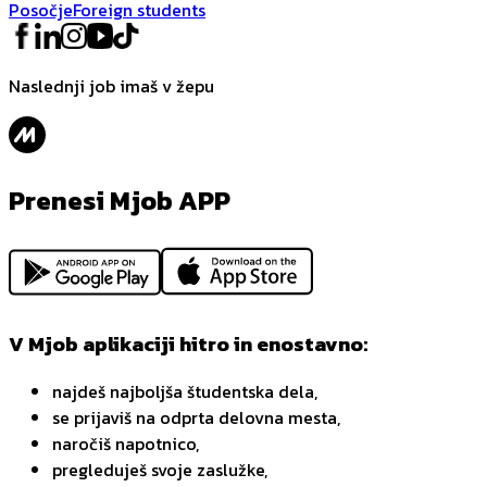
Posočje
Foreign students
Naslednji job imaš v žepu
Prenesi Mjob APP
V Mjob aplikaciji hitro in enostavno:
najdeš najboljša študentska dela,
se prijaviš na odprta delovna mesta,
naročiš napotnico,
pregleduješ svoje zaslužke,