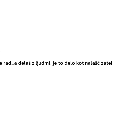
.
e rad_a delaš z ljudmi, je to delo kot nalašč zate!