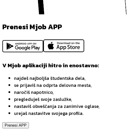
Prenesi Mjob APP
V Mjob aplikaciji hitro in enostavno:
najdeš najboljša študentska dela,
se prijaviš na odprta delovna mesta,
naročiš napotnico,
pregleduješ svoje zaslužke,
nastaviš obveščanja za zanimive oglase,
urejaš nastavitve svojega profila.
Prenesi APP