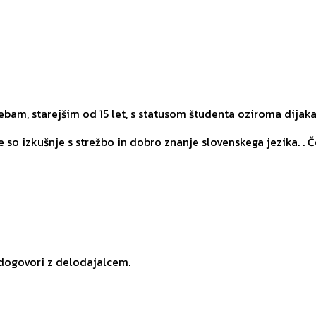
am, starejšim od 15 let, s statusom študenta oziroma dijaka
 so izkušnje s strežbo in dobro znanje slovenskega jezika. . Č
 dogovori z delodajalcem.