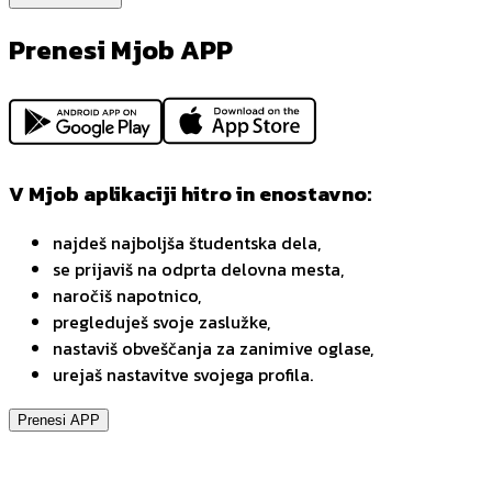
Prenesi Mjob APP
V Mjob aplikaciji hitro in enostavno:
najdeš najboljša študentska dela,
se prijaviš na odprta delovna mesta,
naročiš napotnico,
pregleduješ svoje zaslužke,
nastaviš obveščanja za zanimive oglase,
urejaš nastavitve svojega profila.
Prenesi APP