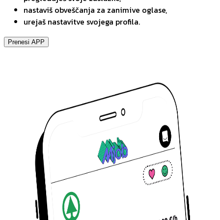
nastaviš obveščanja za zanimive oglase,
urejaš nastavitve svojega profila.
Prenesi APP