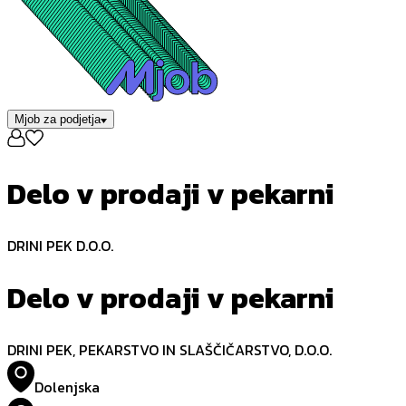
Mjob za podjetja
Delo v prodaji v pekarni
DRINI PEK D.O.O.
Delo v prodaji v pekarni
DRINI PEK, PEKARSTVO IN SLAŠČIČARSTVO, D.O.O.
Dolenjska