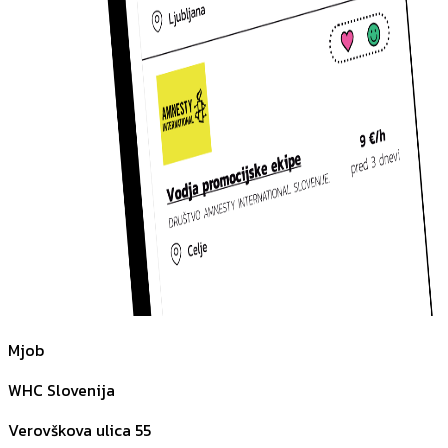
Mjob
WHC Slovenija
Verovškova ulica 55