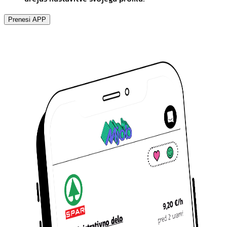
Prenesi APP