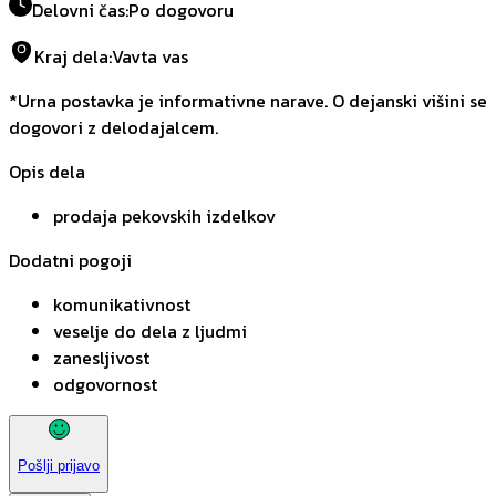
Delovni čas
:
Po dogovoru
Kraj dela
:
Vavta vas
*Urna postavka je informativne narave. O dejanski višini se
dogovori z delodajalcem.
Opis dela
prodaja pekovskih izdelkov
Dodatni pogoji
komunikativnost
veselje do dela z ljudmi
zanesljivost
odgovornost
Pošlji prijavo