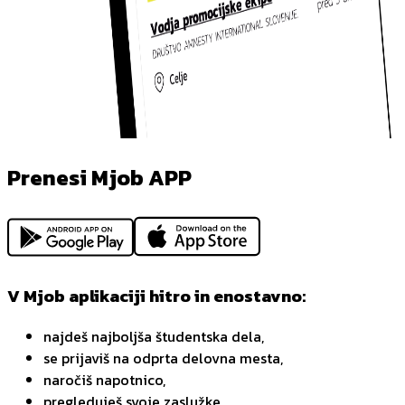
Prenesi Mjob APP
V Mjob aplikaciji hitro in enostavno:
najdeš najboljša študentska dela,
se prijaviš na odprta delovna mesta,
naročiš napotnico,
pregleduješ svoje zaslužke,