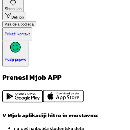
Shrani job
Deli job
Vsa dela podjetja
Prikaži kontakt
Pošlji prijavo
Prenesi Mjob APP
V Mjob aplikaciji hitro in enostavno:
najdeš najboljša študentska dela,