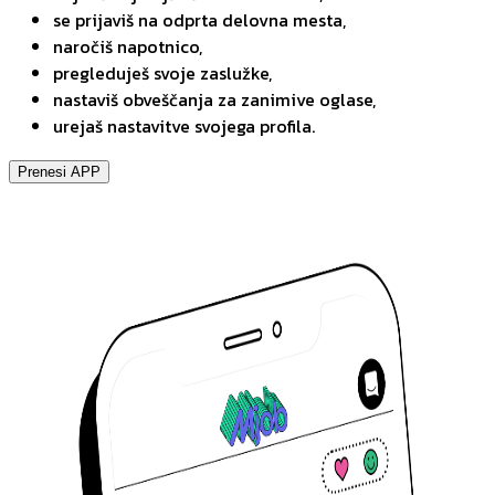
se prijaviš na odprta delovna mesta,
naročiš napotnico,
pregleduješ svoje zaslužke,
nastaviš obveščanja za zanimive oglase,
urejaš nastavitve svojega profila.
Prenesi APP