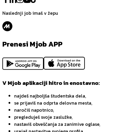
Naslednji job imaš v žepu
Prenesi Mjob APP
V Mjob aplikaciji hitro in enostavno:
najdeš najboljša študentska dela,
se prijaviš na odprta delovna mesta,
naročiš napotnico,
pregleduješ svoje zaslužke,
nastaviš obveščanja za zanimive oglase,
urejaš nastavitve svojega profila.