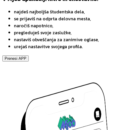
najdeš najboljša študentska dela,
se prijaviš na odprta delovna mesta,
naročiš napotnico,
pregleduješ svoje zaslužke,
nastaviš obveščanja za zanimive oglase,
urejaš nastavitve svojega profila.
Prenesi APP