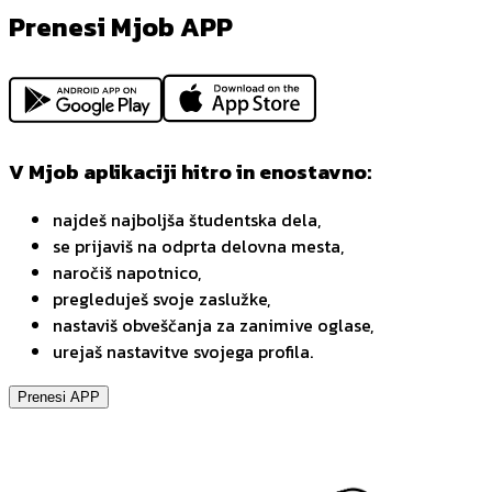
Prenesi Mjob APP
V Mjob aplikaciji hitro in enostavno:
najdeš najboljša študentska dela,
se prijaviš na odprta delovna mesta,
naročiš napotnico,
pregleduješ svoje zaslužke,
nastaviš obveščanja za zanimive oglase,
urejaš nastavitve svojega profila.
Prenesi APP