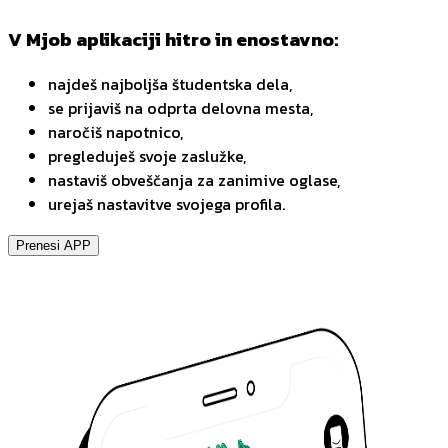
V Mjob aplikaciji hitro in enostavno:
najdeš najboljša študentska dela,
se prijaviš na odprta delovna mesta,
naročiš napotnico,
pregleduješ svoje zaslužke,
nastaviš obveščanja za zanimive oglase,
urejaš nastavitve svojega profila.
Prenesi APP