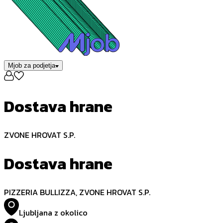
Mjob za podjetja
Dostava hrane
ZVONE HROVAT S.P.
Dostava hrane
PIZZERIA BULLIZZA, ZVONE HROVAT S.P.
Ljubljana z okolico