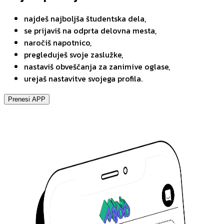
najdeš najboljša študentska dela,
se prijaviš na odprta delovna mesta,
naročiš napotnico,
pregleduješ svoje zaslužke,
nastaviš obveščanja za zanimive oglase,
urejaš nastavitve svojega profila.
Prenesi APP