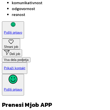
komunikativnost
odgovornost
resnost
Pošlji prijavo
Shrani job
Deli job
Vsa dela podjetja
Prikaži kontakt
Pošlji prijavo
Prenesi Mjob APP