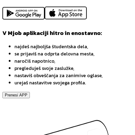
V Mjob aplikaciji hitro in enostavno:
najdeš najboljša študentska dela,
se prijaviš na odprta delovna mesta,
naročiš napotnico,
pregleduješ svoje zaslužke,
nastaviš obveščanja za zanimive oglase,
urejaš nastavitve svojega profila.
Prenesi APP