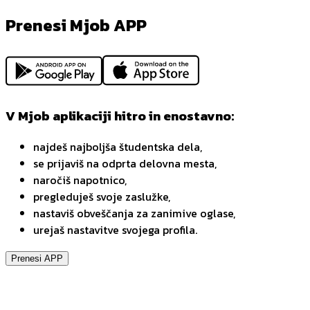
Prenesi Mjob APP
V Mjob aplikaciji hitro in enostavno:
najdeš najboljša študentska dela,
se prijaviš na odprta delovna mesta,
naročiš napotnico,
pregleduješ svoje zaslužke,
nastaviš obveščanja za zanimive oglase,
urejaš nastavitve svojega profila.
Prenesi APP