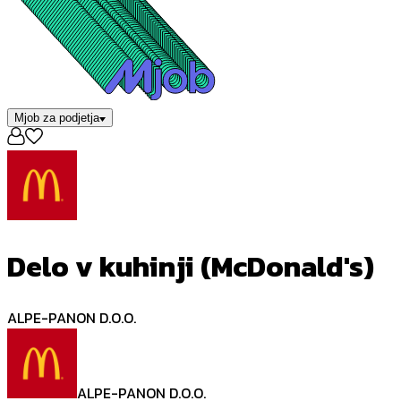
Mjob za podjetja
Delo v kuhinji (McDonald's)
ALPE-PANON D.O.O.
ALPE-PANON D.O.O.