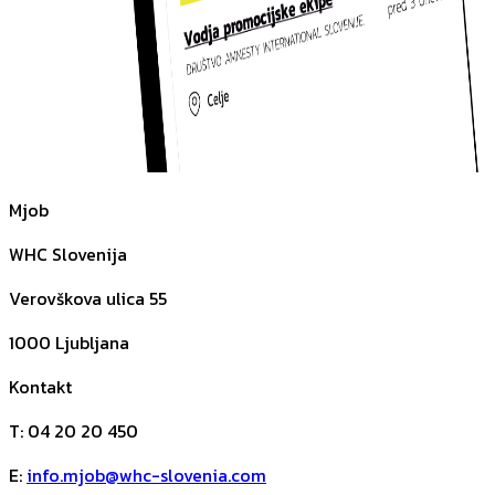
Mjob
WHC Slovenija
Verovškova ulica 55
1000
Ljubljana
Kontakt
T
:
04 20 20 450
E
:
info.mjob@whc-slovenia.com