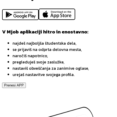
V Mjob aplikaciji hitro in enostavno:
najdeš najboljša študentska dela,
se prijaviš na odprta delovna mesta,
naročiš napotnico,
pregleduješ svoje zaslužke,
nastaviš obveščanja za zanimive oglase,
urejaš nastavitve svojega profila.
Prenesi APP