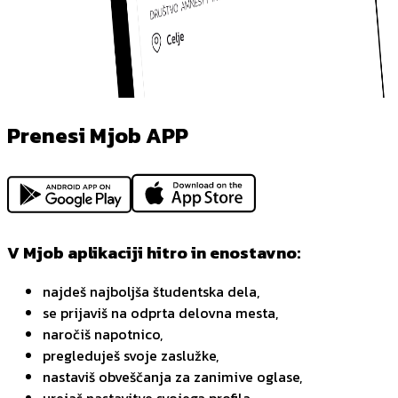
Prenesi Mjob APP
V Mjob aplikaciji hitro in enostavno:
najdeš najboljša študentska dela,
se prijaviš na odprta delovna mesta,
naročiš napotnico,
pregleduješ svoje zaslužke,
nastaviš obveščanja za zanimive oglase,