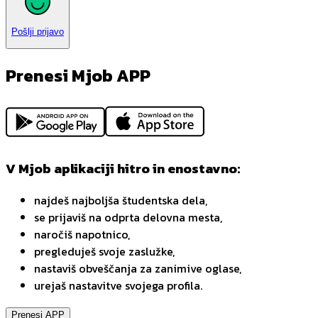
Pošlji prijavo
Prenesi Mjob APP
V Mjob aplikaciji hitro in enostavno:
najdeš najboljša študentska dela,
se prijaviš na odprta delovna mesta,
naročiš napotnico,
pregleduješ svoje zaslužke,
nastaviš obveščanja za zanimive oglase,
urejaš nastavitve svojega profila.
Prenesi APP