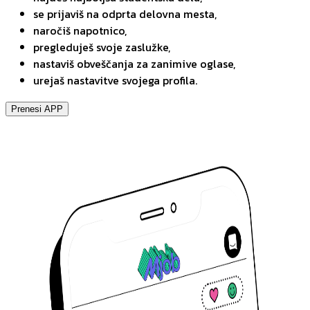
se prijaviš na odprta delovna mesta,
naročiš napotnico,
pregleduješ svoje zaslužke,
nastaviš obveščanja za zanimive oglase,
urejaš nastavitve svojega profila.
Prenesi APP