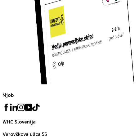
Mjob
WHC Slovenija
Verovškova ulica 55