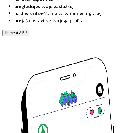
pregleduješ svoje zaslužke,
nastaviš obveščanja za zanimive oglase,
urejaš nastavitve svojega profila.
Prenesi APP