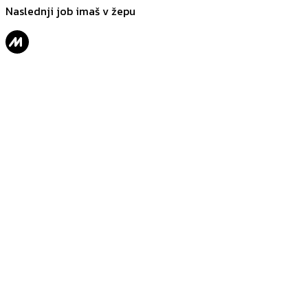
Naslednji job imaš v žepu