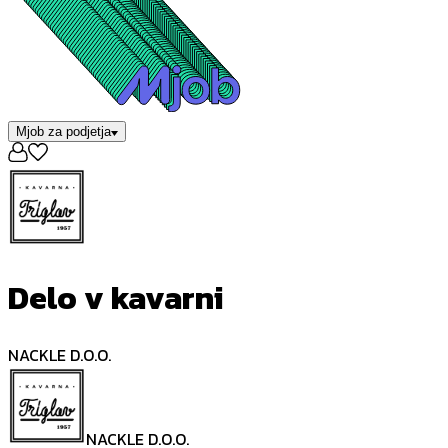
Mjob za podjetja
Delo v kavarni
NACKLE D.O.O.
NACKLE D.O.O.