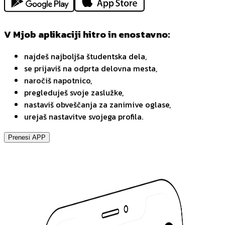
V Mjob aplikaciji hitro in enostavno:
najdeš najboljša študentska dela,
se prijaviš na odprta delovna mesta,
naročiš napotnico,
pregleduješ svoje zaslužke,
nastaviš obveščanja za zanimive oglase,
urejaš nastavitve svojega profila.
Prenesi APP