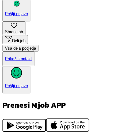
Pošlji prijavo
Shrani job
Deli job
Vsa dela podjetja
Prikaži kontakt
Pošlji prijavo
Prenesi Mjob APP