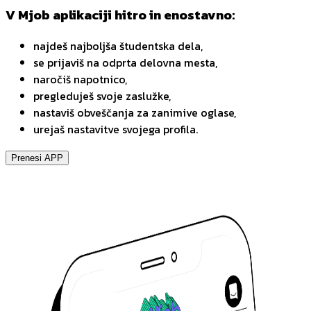
V Mjob aplikaciji hitro in enostavno:
najdeš najboljša študentska dela,
se prijaviš na odprta delovna mesta,
naročiš napotnico,
pregleduješ svoje zaslužke,
nastaviš obveščanja za zanimive oglase,
urejaš nastavitve svojega profila.
Prenesi APP