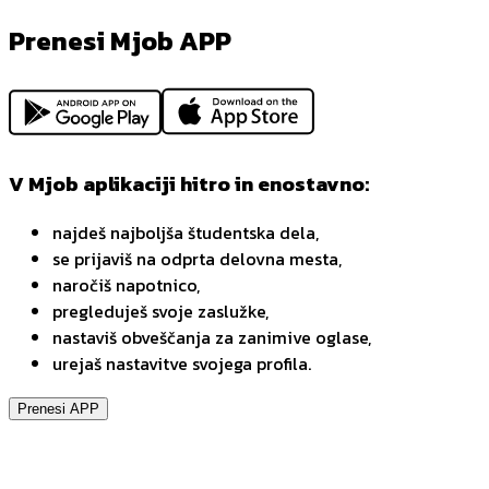
Prenesi Mjob APP
V Mjob aplikaciji hitro in enostavno:
najdeš najboljša študentska dela,
se prijaviš na odprta delovna mesta,
naročiš napotnico,
pregleduješ svoje zaslužke,
nastaviš obveščanja za zanimive oglase,
urejaš nastavitve svojega profila.
Prenesi APP