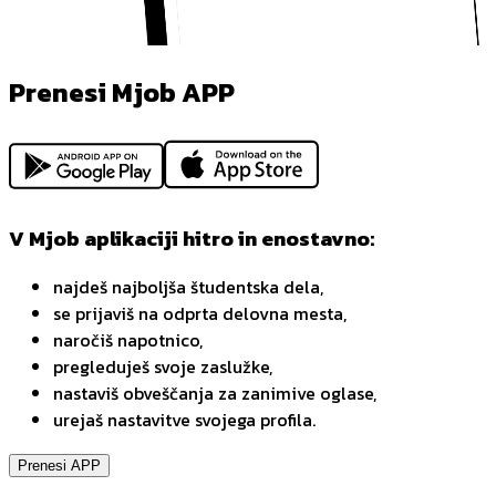
Prenesi Mjob APP
V Mjob aplikaciji hitro in enostavno:
najdeš najboljša študentska dela,
se prijaviš na odprta delovna mesta,
naročiš napotnico,
pregleduješ svoje zaslužke,
nastaviš obveščanja za zanimive oglase,
urejaš nastavitve svojega profila.
Prenesi APP