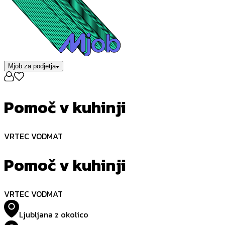
Mjob za podjetja
Pomoč v kuhinji
VRTEC VODMAT
Pomoč v kuhinji
VRTEC VODMAT
Ljubljana z okolico