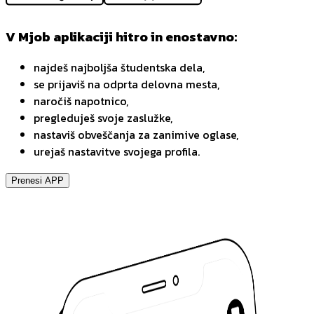
V Mjob aplikaciji hitro in enostavno:
najdeš najboljša študentska dela,
se prijaviš na odprta delovna mesta,
naročiš napotnico,
pregleduješ svoje zaslužke,
nastaviš obveščanja za zanimive oglase,
urejaš nastavitve svojega profila.
Prenesi APP