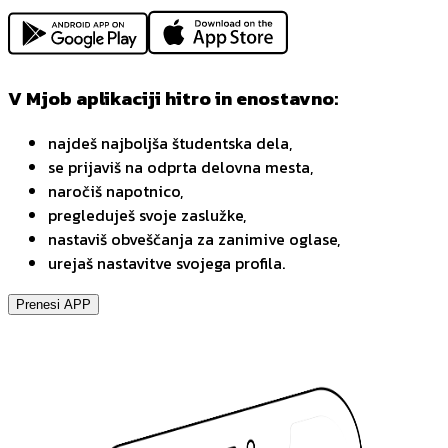
V Mjob aplikaciji hitro in enostavno:
najdeš najboljša študentska dela,
se prijaviš na odprta delovna mesta,
naročiš napotnico,
pregleduješ svoje zaslužke,
nastaviš obveščanja za zanimive oglase,
urejaš nastavitve svojega profila.
Prenesi APP