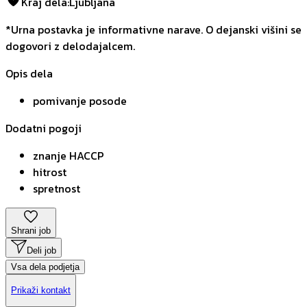
Kraj dela
:
Ljubljana
*Urna postavka je informativne narave. O dejanski višini se
dogovori z delodajalcem.
Opis dela
pomivanje posode
Dodatni pogoji
znanje HACCP
hitrost
spretnost
Shrani job
Deli job
Vsa dela podjetja
Prikaži kontakt