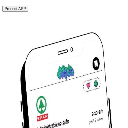
Prenesi APP