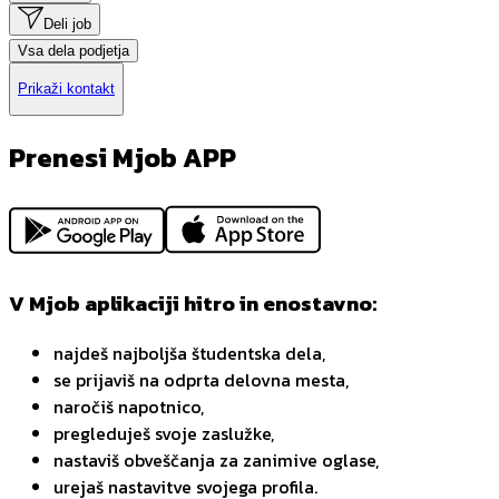
Deli job
Vsa dela podjetja
Prikaži kontakt
Prenesi Mjob APP
V Mjob aplikaciji hitro in enostavno:
najdeš najboljša študentska dela,
se prijaviš na odprta delovna mesta,
naročiš napotnico,
pregleduješ svoje zaslužke,
nastaviš obveščanja za zanimive oglase,
urejaš nastavitve svojega profila.