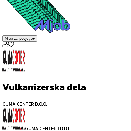
Mjob za podjetja
Vulkanizerska dela
GUMA CENTER D.O.O.
GUMA CENTER D.O.O.