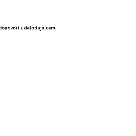
 dogovori z delodajalcem.