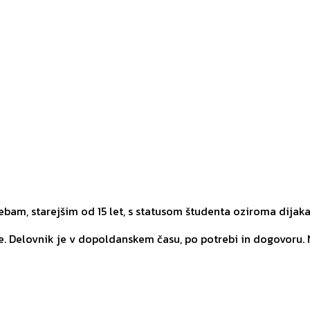
am, starejšim od 15 let, s statusom študenta oziroma dijaka
e. Delovnik je v dopoldanskem času, po potrebi in dogovoru. 