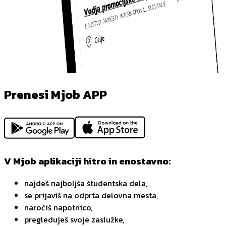
Prenesi Mjob APP
V Mjob aplikaciji hitro in enostavno:
najdeš najboljša študentska dela,
se prijaviš na odprta delovna mesta,
naročiš napotnico,
pregleduješ svoje zaslužke,