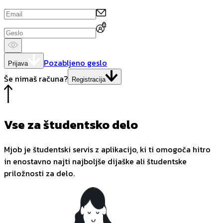
Pozabljeno geslo
Prijava
Še nimaš računa?
Registracija
Vse za študentsko delo
Mjob je študentski servis z aplikacijo, ki ti omogoča hitro
in enostavno najti najboljše dijaške ali študentske
priložnosti za delo.