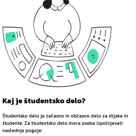
Kaj je študentsko delo?
Študentsko delo je začasno in občasno delo za dijake in
študente. Za študentsko delo mora oseba izpolnjevati
naslednje pogoje: