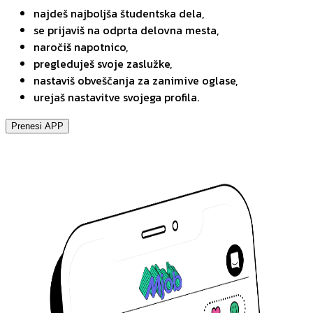
najdeš najboljša študentska dela,
se prijaviš na odprta delovna mesta,
naročiš napotnico,
pregleduješ svoje zaslužke,
nastaviš obveščanja za zanimive oglase,
urejaš nastavitve svojega profila.
Prenesi APP