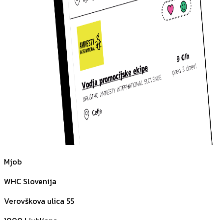
Mjob
WHC Slovenija
Verovškova ulica 55