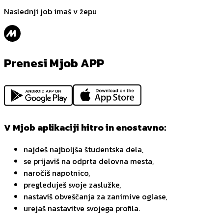
Naslednji job imaš v žepu
Prenesi Mjob APP
V Mjob aplikaciji hitro in enostavno:
najdeš najboljša študentska dela,
se prijaviš na odprta delovna mesta,
naročiš napotnico,
pregleduješ svoje zaslužke,
nastaviš obveščanja za zanimive oglase,
urejaš nastavitve svojega profila.