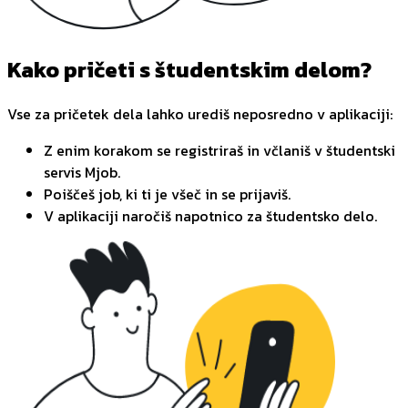
Kako pričeti s študentskim delom?
Vse za pričetek dela lahko urediš neposredno v aplikaciji:
Z enim korakom se registriraš in včlaniš v študentski
servis Mjob.
Poiščeš job, ki ti je všeč in se prijaviš.
V aplikaciji naročiš napotnico za študentsko delo.