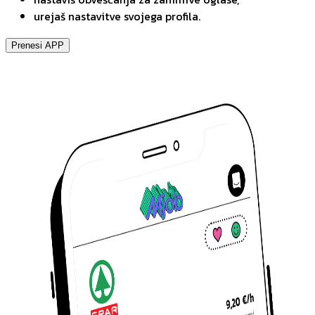
urejaš nastavitve svojega profila.
Prenesi APP