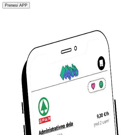
Prenesi APP