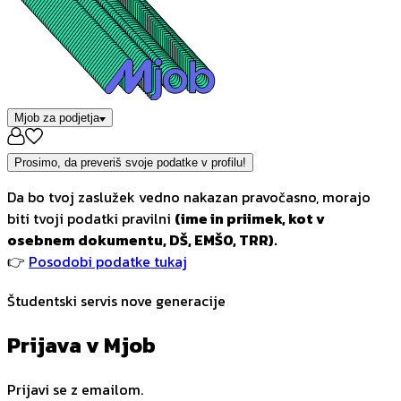
Mjob za podjetja
Prosimo, da preveriš svoje podatke v profilu!
Da bo tvoj zaslužek vedno nakazan pravočasno, morajo
biti tvoji podatki pravilni
(ime in priimek, kot v
osebnem dokumentu, DŠ, EMŠO, TRR).
👉
Posodobi podatke tukaj
Študentski servis nove generacije
Prijava v Mjob
Prijavi se z emailom.