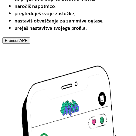
naročiš napotnico,
pregleduješ svoje zaslužke,
nastaviš obveščanja za zanimive oglase,
urejaš nastavitve svojega profila.
Prenesi APP