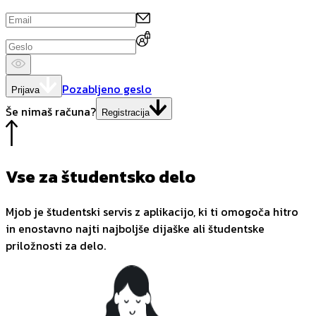
Pozabljeno geslo
Prijava
Še nimaš računa?
Registracija
Vse za študentsko delo
Mjob je študentski servis z aplikacijo, ki ti omogoča hitro
in enostavno najti najboljše dijaške ali študentske
priložnosti za delo.