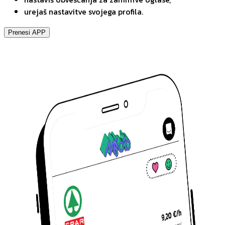
urejaš nastavitve svojega profila.
Prenesi APP