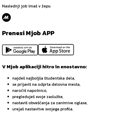
Naslednji job imaš v žepu
Prenesi Mjob APP
V Mjob aplikaciji hitro in enostavno:
najdeš najboljša študentska dela,
se prijaviš na odprta delovna mesta,
naročiš napotnico,
pregleduješ svoje zaslužke,
nastaviš obveščanja za zanimive oglase,
urejaš nastavitve svojega profila.