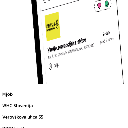
Mjob
WHC Slovenija
Verovškova ulica 55