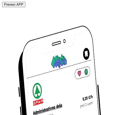
Prenesi APP