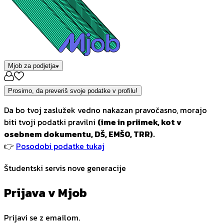
Mjob za podjetja
Prosimo, da preveriš svoje podatke v profilu!
Da bo tvoj zaslužek vedno nakazan pravočasno, morajo
biti tvoji podatki pravilni
(ime in priimek, kot v
osebnem dokumentu, DŠ, EMŠO, TRR).
👉
Posodobi podatke tukaj
Študentski servis nove generacije
Prijava v Mjob
Prijavi se z emailom.