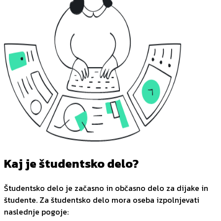
Kaj je študentsko delo?
Študentsko delo je začasno in občasno delo za dijake in
študente. Za študentsko delo mora oseba izpolnjevati
naslednje pogoje: