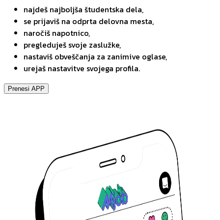
najdeš najboljša študentska dela,
se prijaviš na odprta delovna mesta,
naročiš napotnico,
pregleduješ svoje zaslužke,
nastaviš obveščanja za zanimive oglase,
urejaš nastavitve svojega profila.
Prenesi APP