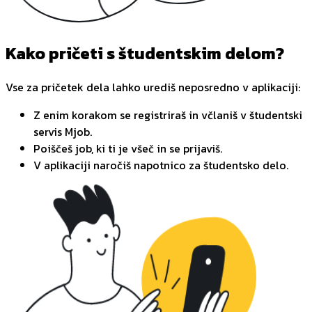
Kako pričeti s študentskim delom?
Vse za pričetek dela lahko urediš neposredno v aplikaciji:
Z enim korakom se registriraš in včlaniš v študentski
servis Mjob.
Poiščeš job, ki ti je všeč in se prijaviš.
V aplikaciji naročiš napotnico za študentsko delo.