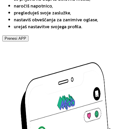
naročiš napotnico,
pregleduješ svoje zaslužke,
nastaviš obveščanja za zanimive oglase,
urejaš nastavitve svojega profila.
Prenesi APP