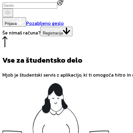
Pozabljeno geslo
Prijava
Še nimaš računa?
Registracija
Vse za študentsko delo
Mjob je študentski servis z aplikacijo, ki ti omogoča hitro in