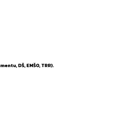
mentu, DŠ, EMŠO, TRR).