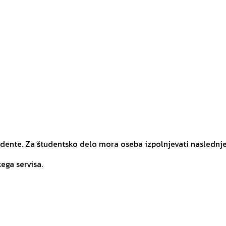
udente. Za študentsko delo mora oseba izpolnjevati naslednj
ega servisa.