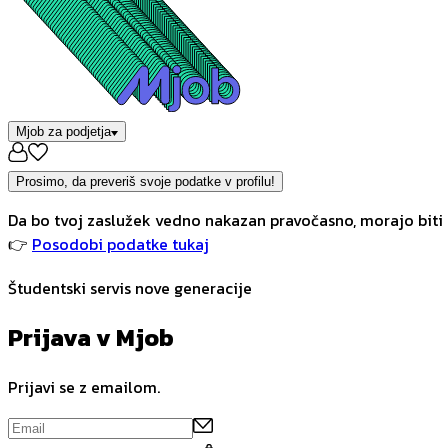
Mjob za podjetja
Prosimo, da preveriš svoje podatke v profilu!
Da bo tvoj zaslužek vedno nakazan pravočasno, morajo biti 
👉
Posodobi podatke tukaj
Študentski servis nove generacije
Prijava v Mjob
Prijavi se z emailom.