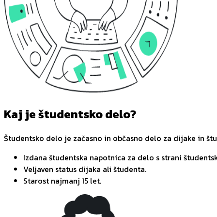
Kaj je študentsko delo?
Študentsko delo je začasno in občasno delo za dijake in št
Izdana študentska napotnica za delo s strani študentsk
Veljaven status dijaka ali študenta.
Starost najmanj 15 let.