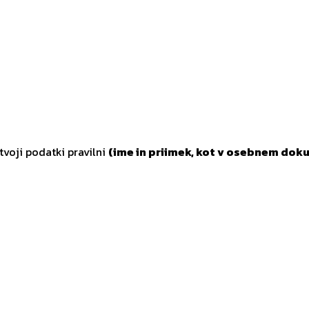
tvoji podatki pravilni
(ime in priimek, kot v osebnem doku