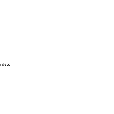
a delo.