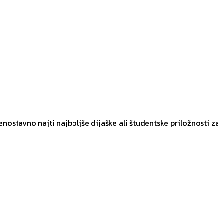
 enostavno najti najboljše dijaške ali študentske priložnosti z