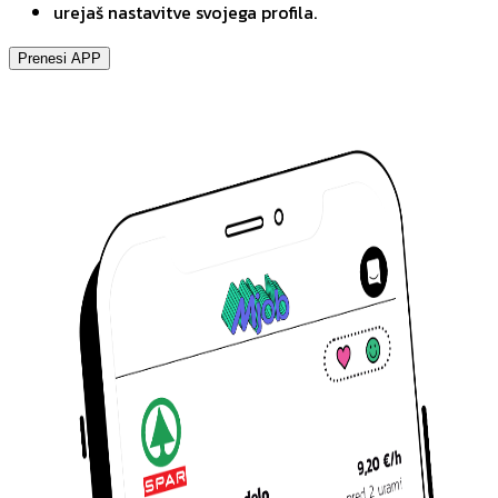
urejaš nastavitve svojega profila.
Prenesi APP