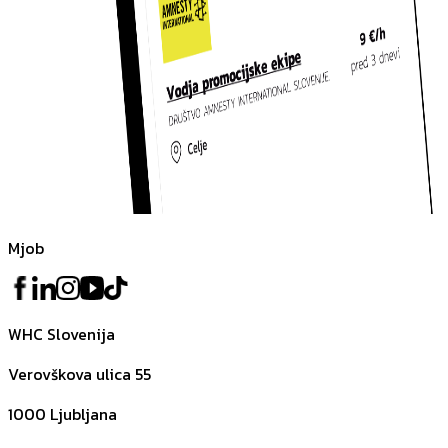
Mjob
WHC Slovenija
Verovškova ulica 55
1000
Ljubljana