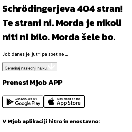
Schrödingerjeva 404 stran!
Te strani ni. Morda je nikoli
niti ni bilo. Morda šele bo.
Job danes je, jutri pa spet ne ...
Generiraj naslednji haiku.
Prenesi Mjob APP
V Mjob aplikaciji hitro in enostavno: