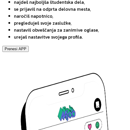
najdeš najboljša študentska dela,
se prijaviš na odprta delovna mesta,
naročiš napotnico,
pregleduješ svoje zaslužke,
nastaviš obveščanja za zanimive oglase,
urejaš nastavitve svojega profila.
Prenesi APP