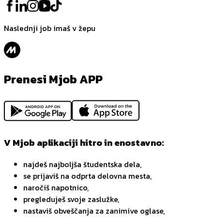
Naslednji job imaš v žepu
Prenesi Mjob APP
V Mjob aplikaciji hitro in enostavno:
najdeš najboljša študentska dela,
se prijaviš na odprta delovna mesta,
naročiš napotnico,
pregleduješ svoje zaslužke,
nastaviš obveščanja za zanimive oglase,