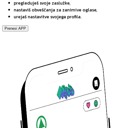
pregleduješ svoje zaslužke,
nastaviš obveščanja za zanimive oglase,
urejaš nastavitve svojega profila.
Prenesi APP