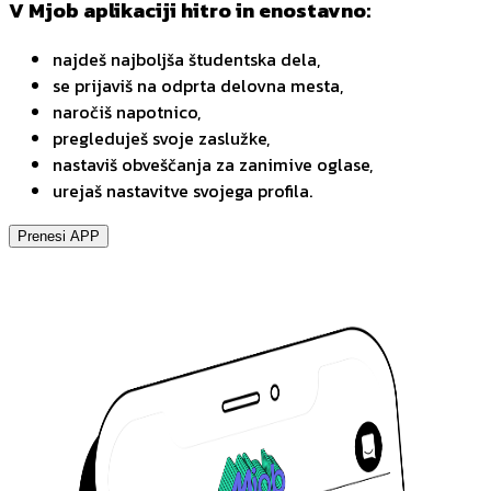
V Mjob aplikaciji hitro in enostavno:
najdeš najboljša študentska dela,
se prijaviš na odprta delovna mesta,
naročiš napotnico,
pregleduješ svoje zaslužke,
nastaviš obveščanja za zanimive oglase,
urejaš nastavitve svojega profila.
Prenesi APP