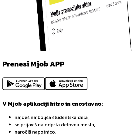
Prenesi Mjob APP
V Mjob aplikaciji hitro in enostavno:
najdeš najboljša študentska dela,
se prijaviš na odprta delovna mesta,
naročiš napotnico,