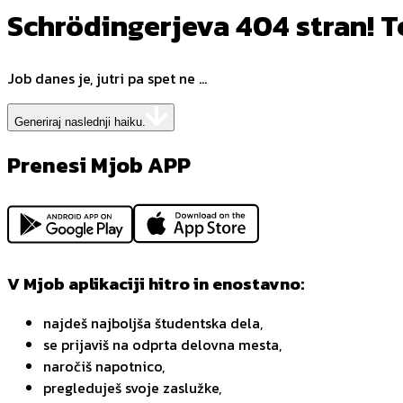
Schrödingerjeva 404 stran! Te 
Job danes je, jutri pa spet ne ...
Generiraj naslednji haiku.
Prenesi Mjob APP
V Mjob aplikaciji hitro in enostavno:
najdeš najboljša študentska dela,
se prijaviš na odprta delovna mesta,
naročiš napotnico,
pregleduješ svoje zaslužke,