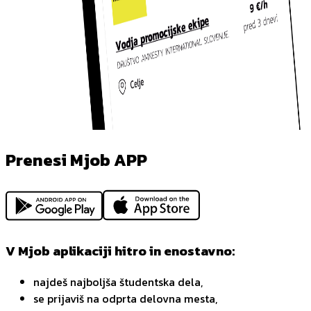
Prenesi Mjob APP
V Mjob aplikaciji hitro in enostavno:
najdeš najboljša študentska dela,
se prijaviš na odprta delovna mesta,