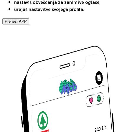
nastaviš obveščanja za zanimive oglase,
urejaš nastavitve svojega profila.
Prenesi APP