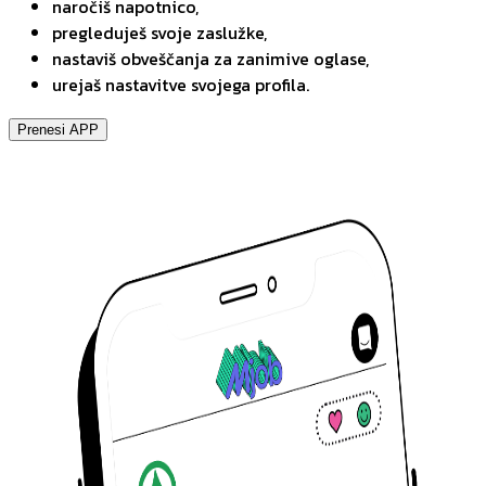
naročiš napotnico,
pregleduješ svoje zaslužke,
nastaviš obveščanja za zanimive oglase,
urejaš nastavitve svojega profila.
Prenesi APP