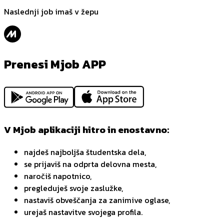
Naslednji job imaš v žepu
Prenesi Mjob APP
V Mjob aplikaciji hitro in enostavno:
najdeš najboljša študentska dela,
se prijaviš na odprta delovna mesta,
naročiš napotnico,
pregleduješ svoje zaslužke,
nastaviš obveščanja za zanimive oglase,
urejaš nastavitve svojega profila.