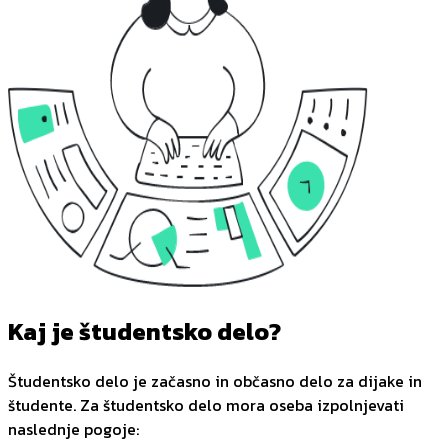
Kaj je študentsko delo?
Študentsko delo je začasno in občasno delo za dijake in
študente. Za študentsko delo mora oseba izpolnjevati
naslednje pogoje: