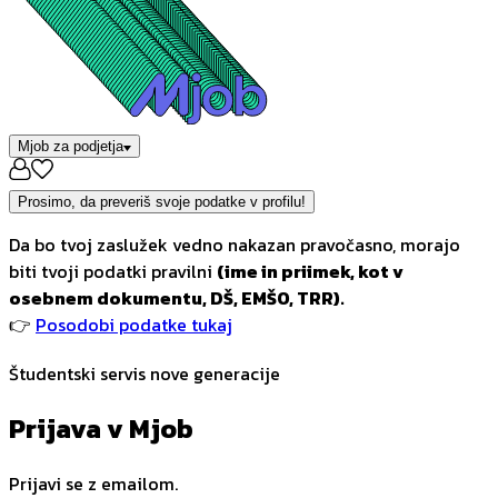
Mjob za podjetja
Prosimo, da preveriš svoje podatke v profilu!
Da bo tvoj zaslužek vedno nakazan pravočasno, morajo
biti tvoji podatki pravilni
(ime in priimek, kot v
osebnem dokumentu, DŠ, EMŠO, TRR).
👉
Posodobi podatke tukaj
Študentski servis nove generacije
Prijava v Mjob
Prijavi se z emailom.