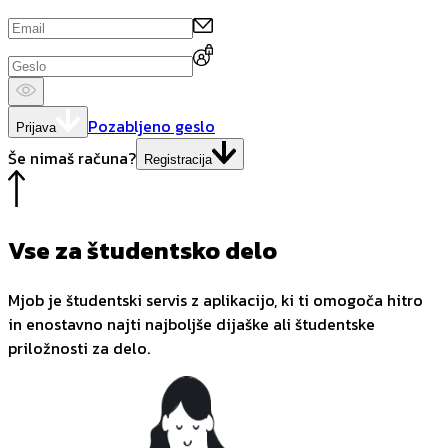
Pozabljeno geslo
Prijava
Še nimaš računa?
Registracija
Vse za študentsko delo
Mjob je študentski servis z aplikacijo, ki ti omogoča hitro
in enostavno najti najboljše dijaške ali študentske
priložnosti za delo.