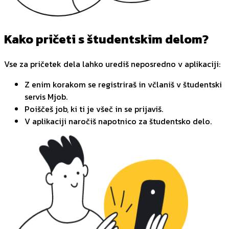
Kako pričeti s študentskim delom?
Vse za pričetek dela lahko urediš neposredno v aplikaciji:
Z enim korakom se registriraš in včlaniš v študentski
servis Mjob.
Poiščeš job, ki ti je všeč in se prijaviš.
V aplikaciji naročiš napotnico za študentsko delo.