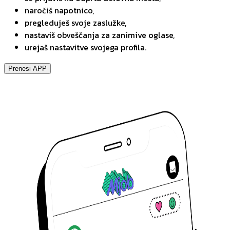
naročiš napotnico,
pregleduješ svoje zaslužke,
nastaviš obveščanja za zanimive oglase,
urejaš nastavitve svojega profila.
Prenesi APP