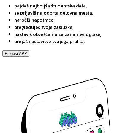
najdeš najboljša študentska dela,
se prijaviš na odprta delovna mesta,
naročiš napotnico,
pregleduješ svoje zaslužke,
nastaviš obveščanja za zanimive oglase,
urejaš nastavitve svojega profila.
Prenesi APP