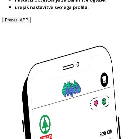
urejaš nastavitve svojega profila.
Prenesi APP