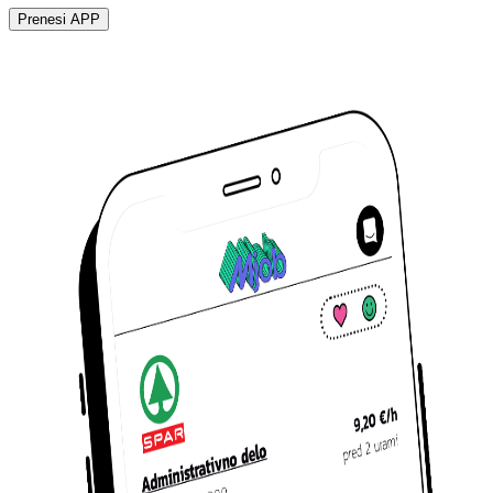
Prenesi APP