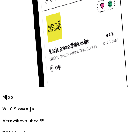
Mjob
WHC Slovenija
Verovškova ulica 55