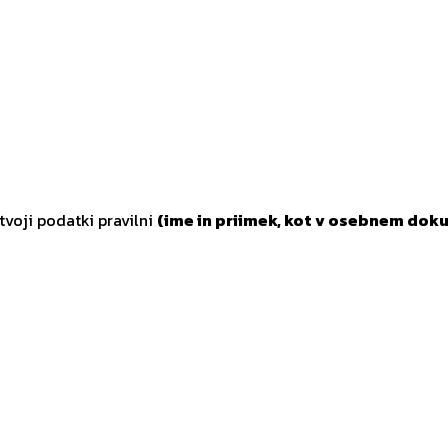
tvoji podatki pravilni
(ime in priimek, kot v osebnem doku