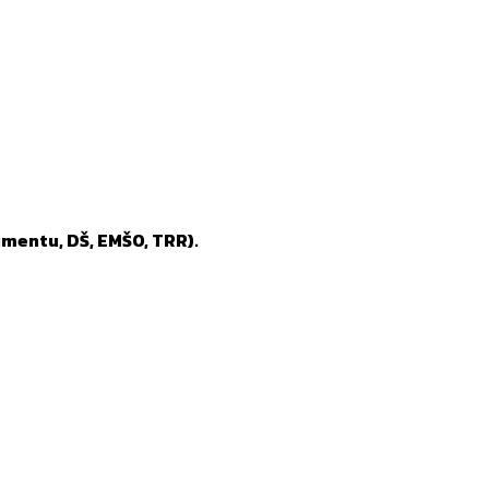
mentu, DŠ, EMŠO, TRR).