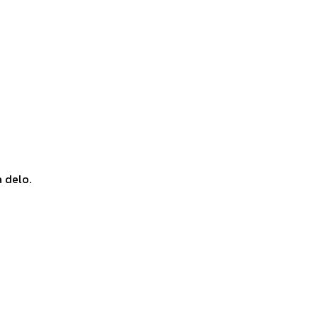
a delo.