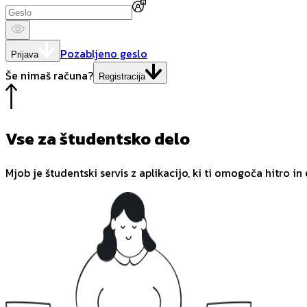
Pozabljeno geslo
Prijava
Še nimaš računa?
Registracija
Vse za študentsko delo
Mjob je študentski servis z aplikacijo, ki ti omogoča hitro in