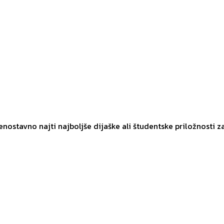
 enostavno najti najboljše dijaške ali študentske priložnosti z