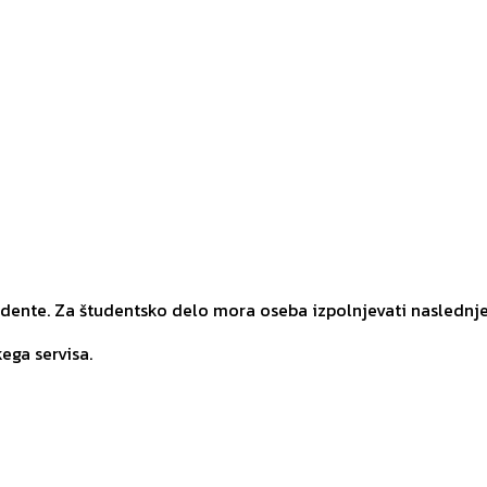
udente. Za študentsko delo mora oseba izpolnjevati naslednj
ega servisa.