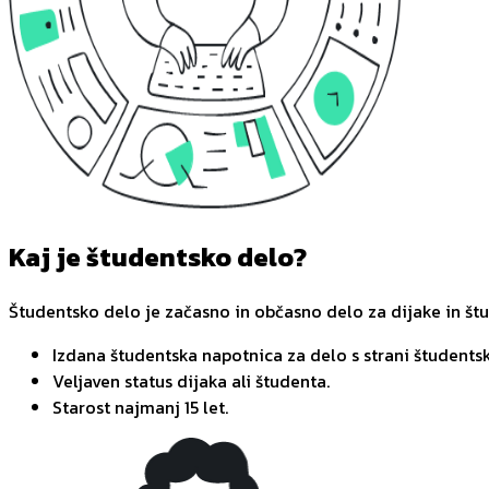
Kaj je študentsko delo?
Študentsko delo je začasno in občasno delo za dijake in št
Izdana študentska napotnica za delo s strani študentsk
Veljaven status dijaka ali študenta.
Starost najmanj 15 let.