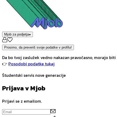
Mjob za podjetja
Prosimo, da preveriš svoje podatke v profilu!
Da bo tvoj zaslužek vedno nakazan pravočasno, morajo biti 
👉
Posodobi podatke tukaj
Študentski servis nove generacije
Prijava v Mjob
Prijavi se z emailom.