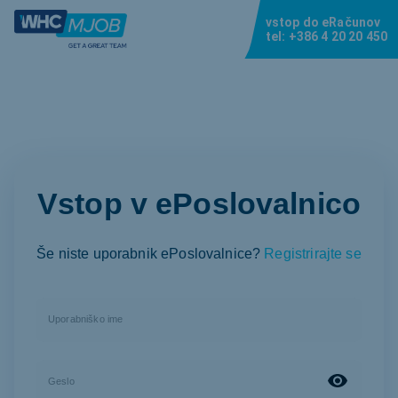
vstop do eRačunov
tel:
+386 4 20 20 450
Vstop v ePoslovalnico
Še niste uporabnik ePoslovalnice?
Registrirajte se