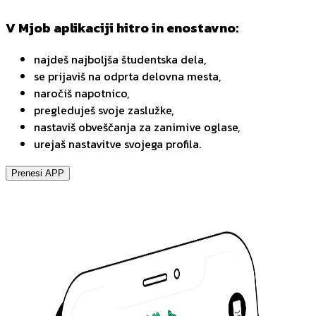
V Mjob aplikaciji hitro in enostavno:
najdeš najboljša študentska dela,
se prijaviš na odprta delovna mesta,
naročiš napotnico,
pregleduješ svoje zaslužke,
nastaviš obveščanja za zanimive oglase,
urejaš nastavitve svojega profila.
Prenesi APP