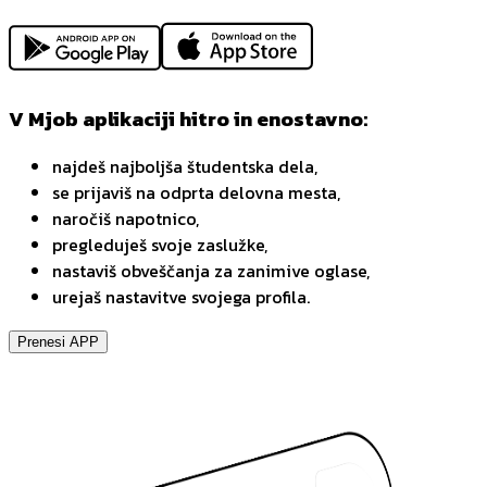
V Mjob aplikaciji hitro in enostavno:
najdeš najboljša študentska dela,
se prijaviš na odprta delovna mesta,
naročiš napotnico,
pregleduješ svoje zaslužke,
nastaviš obveščanja za zanimive oglase,
urejaš nastavitve svojega profila.
Prenesi APP