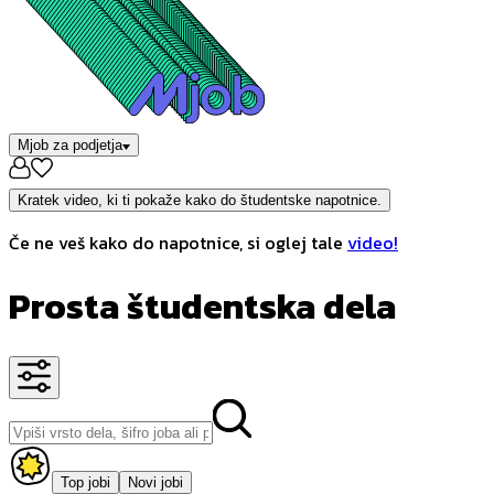
Mjob za podjetja
Kratek video, ki ti pokaže kako do študentske napotnice.
Če ne veš kako do napotnice, si oglej tale
video!
Prosta študentska dela
Top jobi
Novi jobi