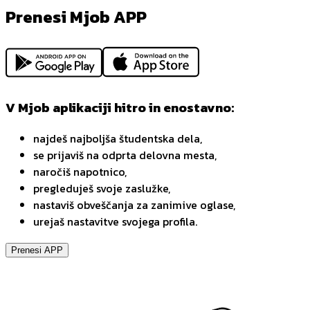
Prenesi Mjob APP
V Mjob aplikaciji hitro in enostavno:
najdeš najboljša študentska dela,
se prijaviš na odprta delovna mesta,
naročiš napotnico,
pregleduješ svoje zaslužke,
nastaviš obveščanja za zanimive oglase,
urejaš nastavitve svojega profila.
Prenesi APP