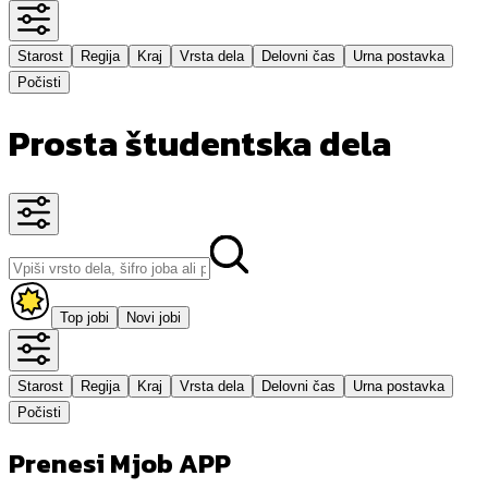
Starost
Regija
Kraj
Vrsta dela
Delovni čas
Urna postavka
Počisti
Prosta študentska dela
Top jobi
Novi jobi
Starost
Regija
Kraj
Vrsta dela
Delovni čas
Urna postavka
Počisti
Prenesi Mjob APP